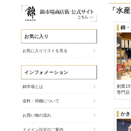
「水
錦・
お気に入り
お気に入りリストを見る
インフォメーション
創業1
錦市場とは
専門店
送料・同梱について
かき
お買い物の流れ
ドメイン設定のご案内