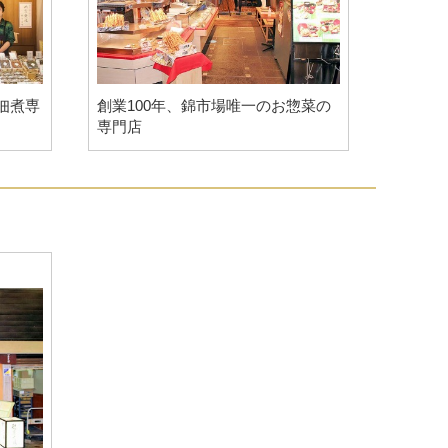
佃煮専
創業100年、錦市場唯一のお惣菜の
専門店