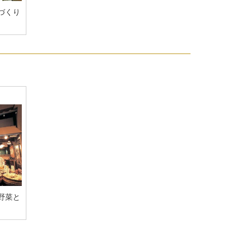
づくり
野菜と