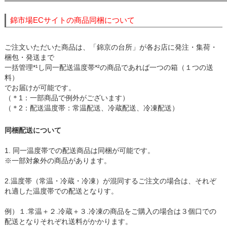
錦市場ECサイトの商品同梱について
ご注文いただいた商品は、「錦京の台所」が各お店に発注・集荷・
梱包・発送まで
一括管理*¹し同一配送温度帯*²の商品であれば一つの箱（１つの送
料）
でお届けが可能です。
（＊1：一部商品で例外がございます）
（＊2：配送温度帯：常温配送、冷蔵配送、冷凍配送）
同梱配送について
1. 同一温度帯での配送商品は同梱が可能です。
※一部対象外の商品があります。
2.温度帯（常温・冷蔵・冷凍）が混同するご注文の場合は、それぞ
れ適した温度帯での配送となりす。
例）１.常温＋２.冷蔵＋３.冷凍の商品をご購入の場合は３個口での
配送となりそれぞれ送料がかかります。