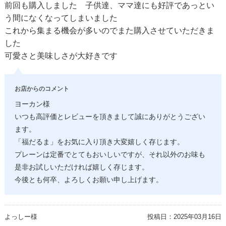
前回も購入しました 子供達、ママ達にも好評であっとい
う間になくなってしまいました
これから集まる機会が多いのでまた購入させていただきま
した
可愛さと美味しさが大好きです
お店からのコメント
ヨーカン様
いつも高評価とレビューを頂きまして誠にありがとうござい
ます。
「福だるま」をお気に入り頂き大変嬉しく存じます。
プレーンは定番でとてもおいしいですが、それ以外のお味も
是非お試しいただければ嬉しく存じます。
今後とも何卒、よろしくお願い申し上げます。
よっしー様
投稿日：
2025年03月16日