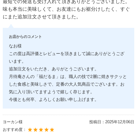
最短での発送も受け入れて頂きありがとうございました。
味も本当に美味しくて、お友達にもお裾分けしたく、すぐ
にまた追加注文させて頂きました。
お店からのコメント
なお様
この度は高評価とレビューを頂きまして誠にありがとうござ
います。
追加注文をいただき、ありがとうございます。
月待庵さんの「福だるま」は、職人の技で2層に焼きサクッと
した食感と美味しさで、定番の大人気商品でございます。お
気に入り頂いてますようで嬉しく存じます。
今後とも何卒、よろしくお願い申し上げます。
ヨーカン様
投稿日：
2025年12月06日
おすすめ度：