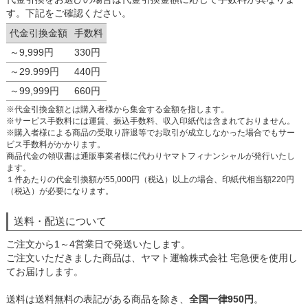
す。下記をご確認ください。
代金引換金額
手数料
～9,999円
330円
～29.999円
440円
～99,999円
660円
※代金引換金額とは購入者様から集金する金額を指します。
※サービス手数料には運賃、振込手数料、収入印紙代は含まれておりません。
※購入者様による商品の受取り辞退等でお取引が成立しなかった場合でもサー
ビス手数料がかかります。
商品代金の領収書は通販事業者様に代わりヤマトフィナンシャルが発行いたし
ます。
１件あたりの代金引換額が55,000円（税込）以上の場合、印紙代相当額220円
（税込）が必要になります。
送料・配送について
ご注文から1～4営業日で発送いたします。
ご注文いただきました商品は、ヤマト運輸株式会社 宅急便を使用し
てお届けします。
送料は送料無料の表記がある商品を除き、
全国一律950円
。