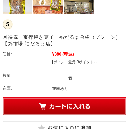
月待庵 京都焼き菓子 福だるま金袋（プレーン）
【錦市場,福だるま店】
¥380
(税込)
価格:
[ポイント還元 3ポイント～]
数量:
個
在庫:
在庫あり