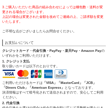
3.ご購入いただいた商品の組み合わせによっては梱包数・送料が変
更される場合がございます。
上記の場合は変更された金額を改めてご連絡の上、ご請求額を変更
いたします。
ご不明な点がございましたらお問合せください。
お支払いについて
クレジットカード・代金引換・PayPay・楽天Pay・Amazon Pay
の
いずれかをご利用いただけます。
1. クレジット支払
取り扱いカードは以下のとおりです。
ご利用いただけるカードは
「VISA」「MasterCard」「JCB」
「Diners Club」「American Express」
となっております。
決済情報はすべて暗号化されて送信されますので、安心してご利用
ください。
2. 代金引換
代金引換をお選びの場合は代金引換金額に応じて手数料が異なりま