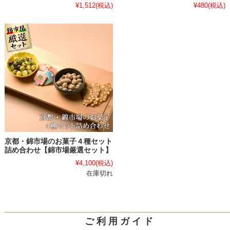
¥1,512
(税込)
¥480
(税込)
京都・錦市場のお菓子４種セット
詰め合わせ【錦市場厳選セット】
¥4,100
(税込)
在庫切れ
ご 利 用 ガ イ ド