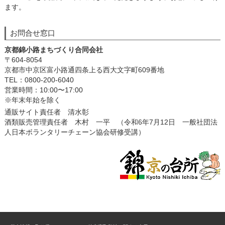
ます。
お問合せ窓口
京都錦小路まちづくり合同会社
〒604-8054
京都市中京区富小路通四条上る西大文字町609番地
TEL：0800-200-6040
営業時間：10:00〜17:00
※年末年始を除く
通販サイト責任者 清水彰
酒類販売管理責任者 木村 一平 （令和6年7月12日 一般社団法
人日本ボランタリーチェーン協会研修受講）