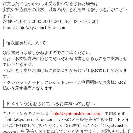
注文したにもかかわらず受取拒否等をされた場合は
実費や対応費用の請求、以降の代引き利用制限を行う場合がござい
ます。
お問い合わせ：0800-200-6040（10：00～17：00）
E-mail：info@kyotonishiki-ec.com
領収書発行について
領収書発行は致しかねますのでご了承ください。
なお、お支払方法に応じてそれぞれ領収書となるものをご案内させ
ていただきます。
・代引き：商品お届け時に運送会社から領収証をお渡ししておりま
す。
・クレジットカード：クレジットカードご利用明細がお客様のお支
払いを示す書面となります。
ドメイン設定をされているお客様へのお願い
当サイトからのメールは
「info@kyotonishiki-ec.com」
で届きます。
「info@kyotonishiki-ec.com」からのメールを受信できる様、ドメイ
ン設定を解除して頂いただくか、又は弊社ドメイン『@kyotonishiki-
ec.com』を 受信リストに加えていただきますよう、お願い申し上げ