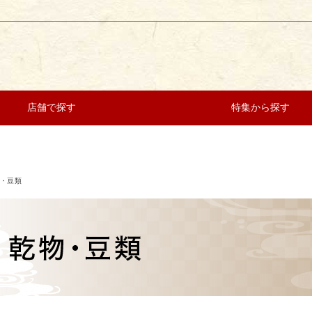
店舗で探す
特集から探す
・豆類