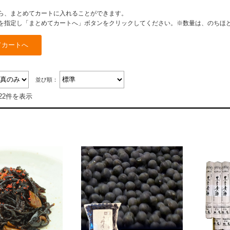
ら、まとめてカートに入れることができます。
を指定し「まとめてカートへ」ボタンをクリックしてください。※数量は、のちほ
並び順：
22件を表示