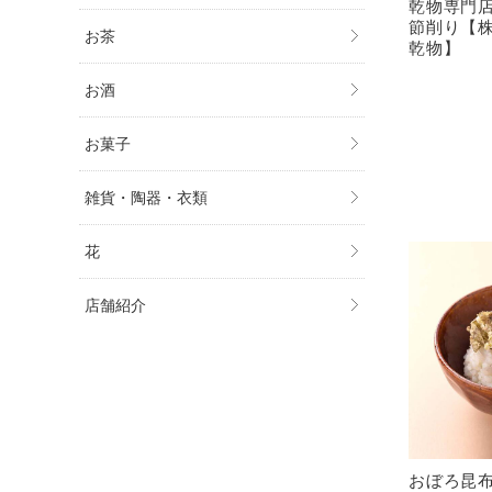
乾物専門
節削り【株
お茶
乾物】
お酒
お菓子
雑貨・陶器・衣類
花
店舗紹介
おぼろ昆布