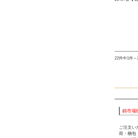
22件中1件～
錦市場
ご注文い
荷・梱包