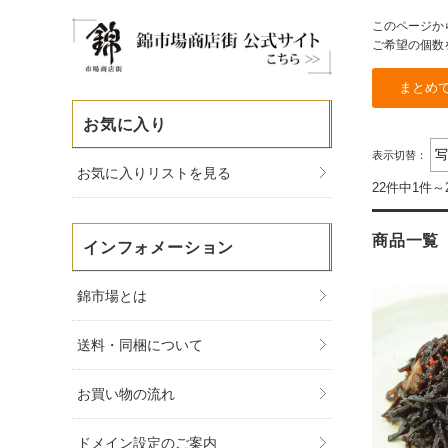
このページか
ご希望の個数
お気に入り
表示切替：
お気に入りリストを見る
22件中1件～
商品一覧
インフォメーション
錦市場とは
送料・同梱について
お買い物の流れ
ドメイン設定のご案内