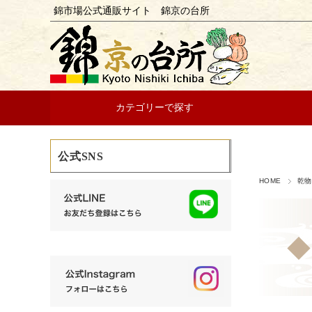
錦市場公式通販サイト 錦京の台所
カテゴリーで探す
公式SNS
HOME
乾物