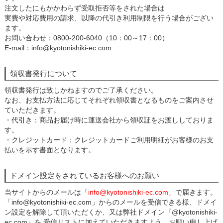
注文したにもかかわらず受取拒否等をされた場合は
実費や対応費用の請求、以降の代引き利用制限を行う場合がござい
ます。
お問い合わせ：0800-200-6040（10：00～17：00）
E-mail：info@kyotonishiki-ec.com
領収書発行について
領収書発行は致しかねますのでご了承ください。
なお、お支払方法に応じてそれぞれ領収書となるものをご案内させ
ていただきます。
・代引き：商品お届け時に運送会社から領収証をお渡ししておりま
す。
・クレジットカード：クレジットカードご利用明細がお客様のお支
払いを示す書面となります。
ドメイン設定をされているお客様へのお願い
当サイトからのメールは
「info@kyotonishiki-ec.com」
で届きます。
「info@kyotonishiki-ec.com」からのメールを受信できる様、ドメイ
ン設定を解除して頂いただくか、又は弊社ドメイン『@kyotonishiki-
ec.com』を 受信リストに加えていただきますよう、お願い申し上げ