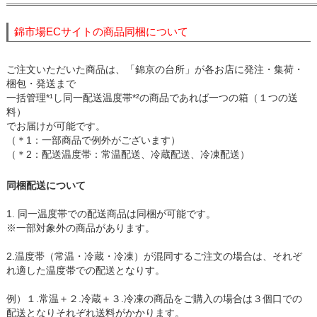
錦市場ECサイトの商品同梱について
ご注文いただいた商品は、「錦京の台所」が各お店に発注・集荷・
梱包・発送まで
一括管理*¹し同一配送温度帯*²の商品であれば一つの箱（１つの送
料）
でお届けが可能です。
（＊1：一部商品で例外がございます）
（＊2：配送温度帯：常温配送、冷蔵配送、冷凍配送）
同梱配送について
1. 同一温度帯での配送商品は同梱が可能です。
※一部対象外の商品があります。
2.温度帯（常温・冷蔵・冷凍）が混同するご注文の場合は、それぞ
れ適した温度帯での配送となりす。
例）１.常温＋２.冷蔵＋３.冷凍の商品をご購入の場合は３個口での
配送となりそれぞれ送料がかかります。