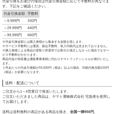
代金引換をお選びの場合は代金引換金額に応じて手数料が異なりま
す。下記をご確認ください。
代金引換金額
手数料
～9,999円
330円
～29.999円
440円
～99,999円
660円
※代金引換金額とは購入者様から集金する金額を指します。
※サービス手数料には運賃、振込手数料、収入印紙代は含まれておりません。
※購入者様による商品の受取り辞退等でお取引が成立しなかった場合でもサー
ビス手数料がかかります。
商品代金の領収書は通販事業者様に代わりヤマトフィナンシャルが発行いたし
ます。
１件あたりの代金引換額が55,000円（税込）以上の場合、印紙代相当額220円
（税込）が必要になります。
送料・配送について
ご注文から1～4営業日で発送いたします。
ご注文いただきました商品は、ヤマト運輸株式会社 宅急便を使用し
てお届けします。
送料は送料無料の表記がある商品を除き、
全国一律950円
。