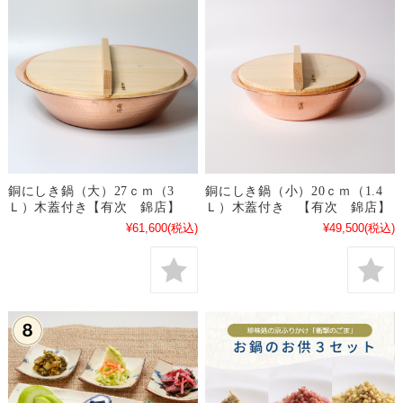
銅にしき鍋（大）27ｃｍ（3
銅にしき鍋（小）20ｃｍ（1.4
Ｌ）木蓋付き【有次 錦店】
Ｌ）木蓋付き 【有次 錦店】
¥61,600
(税込)
¥49,500
(税込)