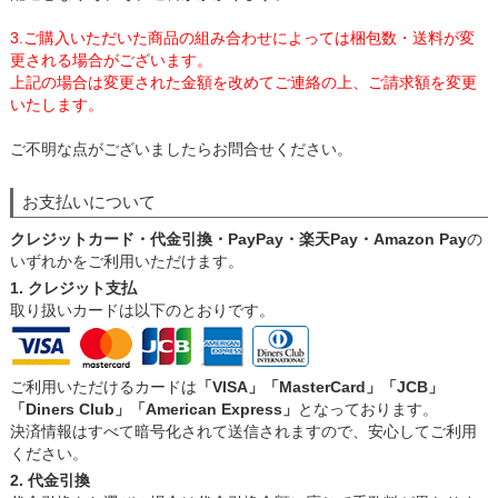
3.ご購入いただいた商品の組み合わせによっては梱包数・送料が変
更される場合がございます。
上記の場合は変更された金額を改めてご連絡の上、ご請求額を変更
いたします。
ご不明な点がございましたらお問合せください。
お支払いについて
クレジットカード・代金引換・PayPay・楽天Pay・Amazon Pay
の
いずれかをご利用いただけます。
1. クレジット支払
取り扱いカードは以下のとおりです。
ご利用いただけるカードは
「VISA」「MasterCard」「JCB」
「Diners Club」「American Express」
となっております。
決済情報はすべて暗号化されて送信されますので、安心してご利用
ください。
2. 代金引換