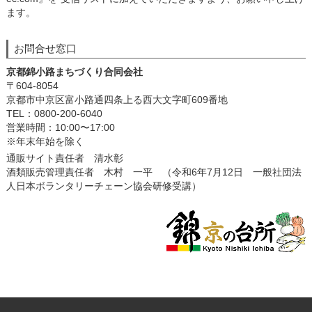
ます。
お問合せ窓口
京都錦小路まちづくり合同会社
〒604-8054
京都市中京区富小路通四条上る西大文字町609番地
TEL：0800-200-6040
営業時間：10:00〜17:00
※年末年始を除く
通販サイト責任者 清水彰
酒類販売管理責任者 木村 一平 （令和6年7月12日 一般社団法
人日本ボランタリーチェーン協会研修受講）