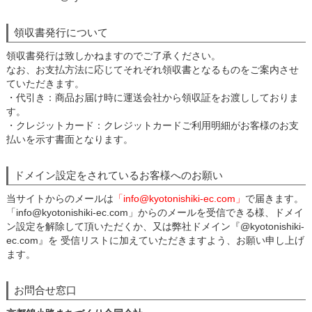
領収書発行について
領収書発行は致しかねますのでご了承ください。
なお、お支払方法に応じてそれぞれ領収書となるものをご案内させ
ていただきます。
・代引き：商品お届け時に運送会社から領収証をお渡ししておりま
す。
・クレジットカード：クレジットカードご利用明細がお客様のお支
払いを示す書面となります。
ドメイン設定をされているお客様へのお願い
当サイトからのメールは
「info@kyotonishiki-ec.com」
で届きます。
「info@kyotonishiki-ec.com」からのメールを受信できる様、ドメイ
ン設定を解除して頂いただくか、又は弊社ドメイン『@kyotonishiki-
ec.com』を 受信リストに加えていただきますよう、お願い申し上げ
ます。
お問合せ窓口