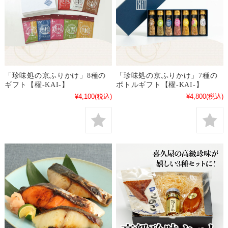
「珍味処の京ふりかけ」8種の
「珍味処の京ふりかけ」7種の
ギフト【櫂-KAI-】
ボトルギフト【櫂-KAI-】
¥4,100
(税込)
¥4,800
(税込)