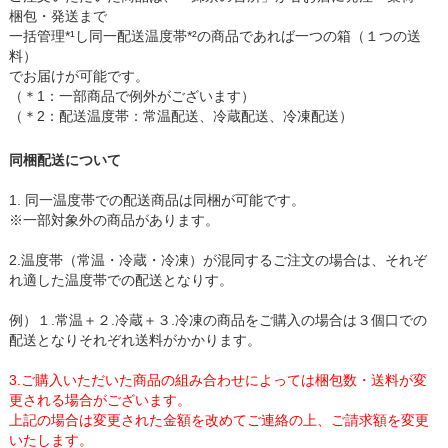
梱包・発送まで
一括管理*¹し同一配送温度帯*²の商品であれば一つの箱（１つの送
料）
でお届けが可能です。
（＊1：一部商品で例外がございます）
（＊2：配送温度帯：常温配送、冷蔵配送、冷凍配送）
同梱配送について
1. 同一温度帯での配送商品は同梱が可能です。
※一部対象外の商品があります。
2.温度帯（常温・冷蔵・冷凍）が混同するご注文の場合は、それぞ
れ適した温度帯での配送となりす。
例）１.常温＋２.冷蔵＋３.冷凍の商品をご購入の場合は３個口での
配送となりそれぞれ送料がかかります。
3.ご購入いただいた商品の組み合わせによっては梱包数・送料が変
更される場合がございます。
上記の場合は変更された金額を改めてご連絡の上、ご請求額を変更
いたします。