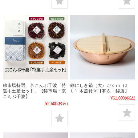
錦市場特選 京こんぶ千波「特
銅にしき鍋（大）27ｃｍ（3
選手土産セット」【錦市場・京
Ｌ）木蓋付き【有次 錦店】
こんぶ千波】
¥61,600
(税込)
¥2,500
(税込)