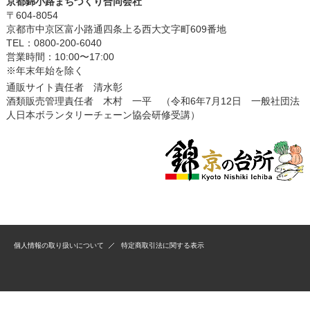
京都錦小路まちづくり合同会社
〒604-8054
京都市中京区富小路通四条上る西大文字町609番地
TEL：0800-200-6040
営業時間：10:00〜17:00
※年末年始を除く
通販サイト責任者 清水彰
酒類販売管理責任者 木村 一平 （令和6年7月12日 一般社団法
人日本ボランタリーチェーン協会研修受講）
個人情報の取り扱いについて
特定商取引法に関する表示