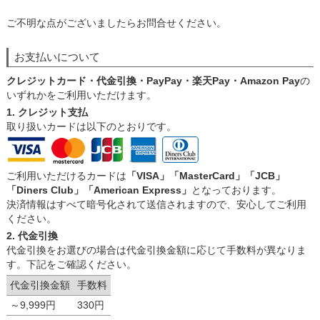
ご不明な点がございましたらお問合せください。
お支払いについて
クレジットカード・代金引換・PayPay・楽天Pay・Amazon Pay
の
いずれかをご利用いただけます。
1. クレジット支払
取り扱いカードは以下のとおりです。
ご利用いただけるカードは
「VISA」「MasterCard」「JCB」
「Diners Club」「American Express」
となっております。
決済情報はすべて暗号化されて送信されますので、安心してご利用
ください。
2. 代金引換
代金引換をお選びの場合は代金引換金額に応じて手数料が異なりま
す。下記をご確認ください。
代金引換金額
手数料
～9,999円
330円