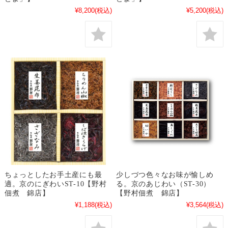
¥8,200
(税込)
¥5,200
(税込)
ちょっとしたお手土産にも最
少しづつ色々なお味が愉しめ
適。京のにぎわいST-10【野村
る。京のあじわい（ST-30）
佃煮 錦店】
【野村佃煮 錦店】
¥1,188
(税込)
¥3,564
(税込)