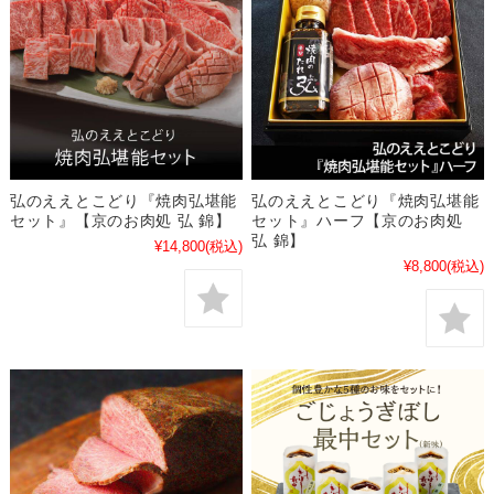
弘のええとこどり『焼肉弘堪能
弘のええとこどり『焼肉弘堪能
セット』【京のお肉処 弘 錦】
セット』ハーフ【京のお肉処
弘 錦】
¥14,800
(税込)
¥8,800
(税込)