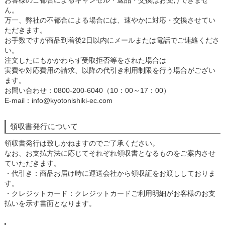
お客様のご都合によるキャンセル・返品・交換はお受けできませ
ん。
万一、弊社の不都合による場合には、速やかに対応・交換させてい
ただきます。
お手数ですが商品到着後2日以内にメールまたは電話でご連絡くださ
い。
注文したにもかかわらず受取拒否等をされた場合は
実費や対応費用の請求、以降の代引き利用制限を行う場合がござい
ます。
お問い合わせ：0800-200-6040（10：00～17：00）
E-mail：info@kyotonishiki-ec.com
領収書発行について
領収書発行は致しかねますのでご了承ください。
なお、お支払方法に応じてそれぞれ領収書となるものをご案内させ
ていただきます。
・代引き：商品お届け時に運送会社から領収証をお渡ししておりま
す。
・クレジットカード：クレジットカードご利用明細がお客様のお支
払いを示す書面となります。