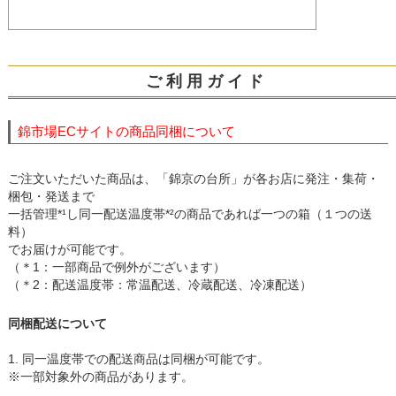
ご 利 用 ガ イ ド
錦市場ECサイトの商品同梱について
ご注文いただいた商品は、「錦京の台所」が各お店に発注・集荷・
梱包・発送まで
一括管理*¹し同一配送温度帯*²の商品であれば一つの箱（１つの送
料）
でお届けが可能です。
（＊1：一部商品で例外がございます）
（＊2：配送温度帯：常温配送、冷蔵配送、冷凍配送）
同梱配送について
1. 同一温度帯での配送商品は同梱が可能です。
※一部対象外の商品があります。