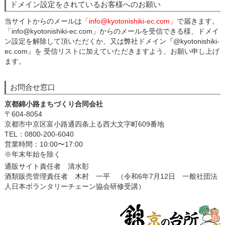
ドメイン設定をされているお客様へのお願い
当サイトからのメールは
「info@kyotonishiki-ec.com」
で届きます。
「info@kyotonishiki-ec.com」からのメールを受信できる様、ドメイ
ン設定を解除して頂いただくか、又は弊社ドメイン『@kyotonishiki-
ec.com』を 受信リストに加えていただきますよう、お願い申し上げ
ます。
お問合せ窓口
京都錦小路まちづくり合同会社
〒604-8054
京都市中京区富小路通四条上る西大文字町609番地
TEL：0800-200-6040
営業時間：10:00〜17:00
※年末年始を除く
通販サイト責任者 清水彰
酒類販売管理責任者 木村 一平 （令和6年7月12日 一般社団法
人日本ボランタリーチェーン協会研修受講）