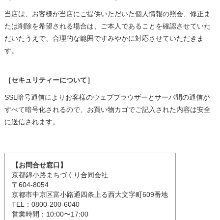
当店は、お客様が当店にご提供いただいた個人情報の照会、修正ま
たは削除を希望される場合は、ご本人であることを確認させていた
だいたうえで、合理的な範囲ですみやかに対応させていただきま
す。
［セキュリティーについて］
SSL暗号通信によりお客様のウェブブラウザーとサーバ間の通信が
すべて暗号化されるので、お買い物カゴでご記入された内容は安全
に送信されます。
【お問合せ窓口】
京都錦小路まちづくり合同会社
〒604-8054
京都市中京区富小路通四条上る西大文字町609番地
TEL：0800-200-6040
営業時間：10:00〜17:00