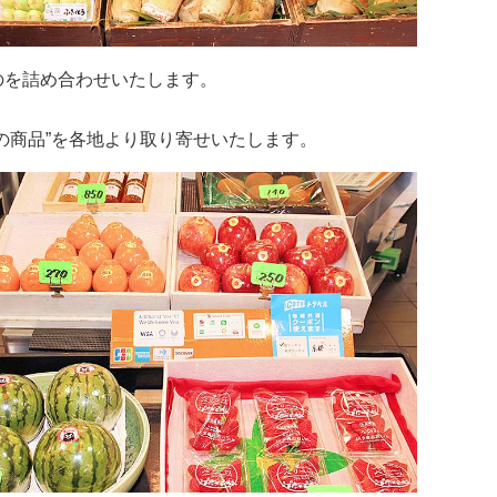
のを詰め合わせいたします。
。
の商品”を各地より取り寄せいたします。