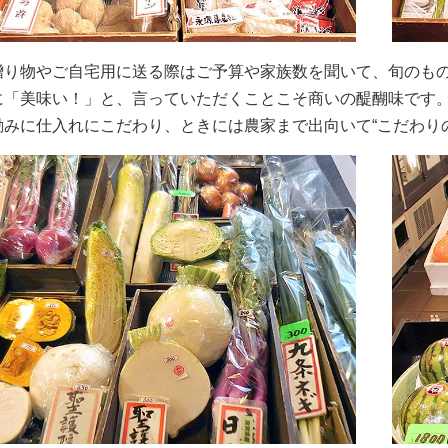
贈り物やご自宅用に送る際はご予算や家族数を聞いて、旬のも
に「美味い！」と、言っていただくことこそ商いの醍醐味です
励みに仕入れにこだわり、ときには農家まで出向いて“こだわり