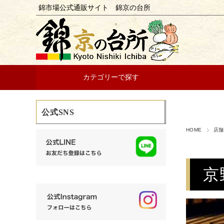
錦市場公式通販サイト 錦京の台所
カテゴリーで探す
公式SNS
HOME
店舗
京