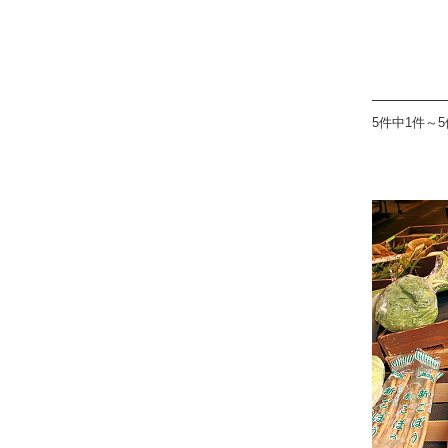
5件中1件～