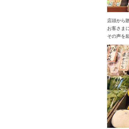
店頭から
お客さま
その声を