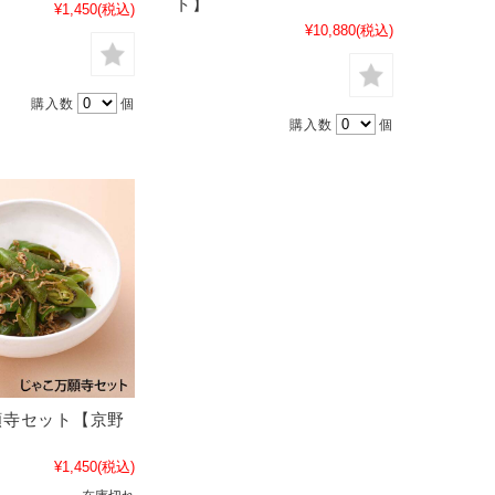
ト】
¥1,450
(税込)
¥10,880
(税込)
購入数
個
購入数
個
願寺セット【京野
¥1,450
(税込)