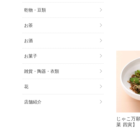
乾物・豆類
お茶
お酒
お菓子
雑貨・陶器・衣類
花
店舗紹介
じゃこ万
菜 四寅】