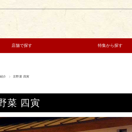
店舗で探す
特集から探す
紹介
京野菜 四寅
野菜 四寅