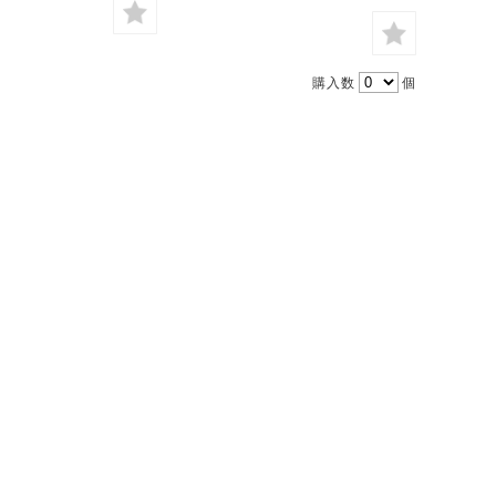
購入数
個