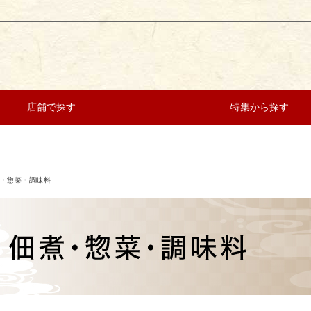
店舗で探す
特集から探す
・惣菜・調味料