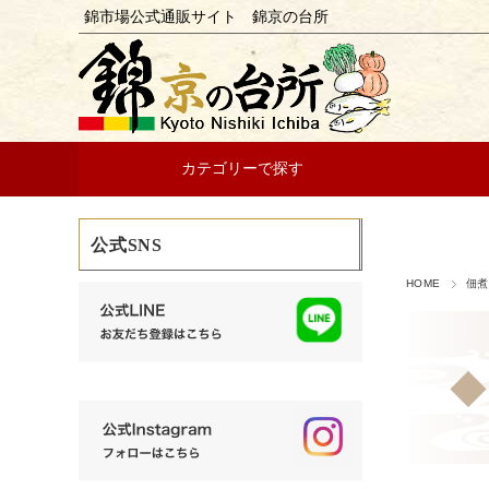
錦市場公式通販サイト 錦京の台所
カテゴリーで探す
公式SNS
HOME
佃煮