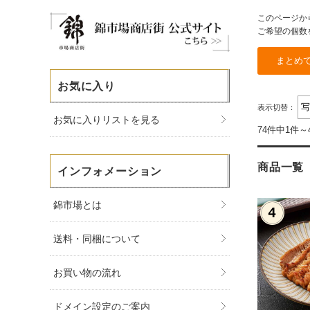
このページか
ご希望の個数
お気に入り
表示切替：
お気に入りリストを見る
74件中1件～
商品一覧
インフォメーション
錦市場とは
送料・同梱について
お買い物の流れ
ドメイン設定のご案内