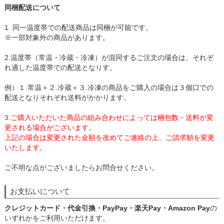
同梱配送について
1. 同一温度帯での配送商品は同梱が可能です。
※一部対象外の商品があります。
2.温度帯（常温・冷蔵・冷凍）が混同するご注文の場合は、それぞ
れ適した温度帯での配送となりす。
例）１.常温＋２.冷蔵＋３.冷凍の商品をご購入の場合は３個口での
配送となりそれぞれ送料がかかります。
3.ご購入いただいた商品の組み合わせによっては梱包数・送料が変
更される場合がございます。
上記の場合は変更された金額を改めてご連絡の上、ご請求額を変更
いたします。
ご不明な点がございましたらお問合せください。
お支払いについて
クレジットカード・代金引換・PayPay・楽天Pay・Amazon Pay
の
いずれかをご利用いただけます。