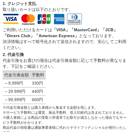
1. クレジット支払
取り扱いカードは以下のとおりです。
ご利用いただけるカードは
「VISA」「MasterCard」「JCB」
「Diners Club」「American Express」
となっております。
決済情報はすべて暗号化されて送信されますので、安心してご利用
ください。
2. 代金引換
代金引換をお選びの場合は代金引換金額に応じて手数料が異なりま
す。下記をご確認ください。
代金引換金額
手数料
～9,999円
330円
～29.999円
440円
～99,999円
660円
※代金引換金額とは購入者様から集金する金額を指します。
※サービス手数料には運賃、振込手数料、収入印紙代は含まれておりません。
※購入者様による商品の受取り辞退等でお取引が成立しなかった場合でもサー
ビス手数料がかかります。
商品代金の領収書は通販事業者様に代わりヤマトフィナンシャルが発行いたし