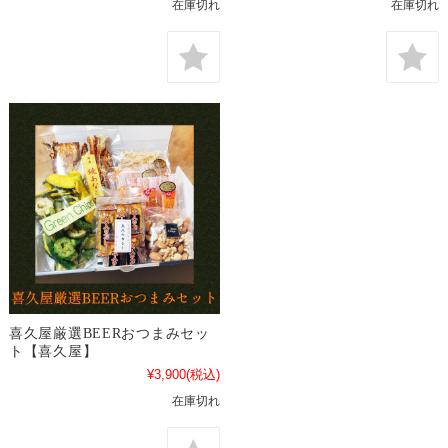
在庫切れ
在庫切れ
喜久屋厳選BEERおつまみセッ
ト【喜久屋】
¥3,900
(税込)
在庫切れ