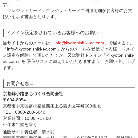
す。
・クレジットカード：クレジットカードご利用明細がお客様のお支
払いを示す書面となります。
ドメイン設定をされているお客様へのお願い
当サイトからのメールは
「info@kyotonishiki-ec.com」
で届きます。
「info@kyotonishiki-ec.com」からのメールを受信できる様、ドメイ
ン設定を解除して頂いただくか、又は弊社ドメイン『@kyotonishiki-
ec.com』を 受信リストに加えていただきますよう、お願い申し上げ
ます。
お問合せ窓口
京都錦小路まちづくり合同会社
〒604-8054
京都市中京区富小路通四条上る西大文字町609番地
TEL：0800-200-6040
営業時間：10:00〜17:00
※年末年始を除く
通販サイト責任者 清水彰