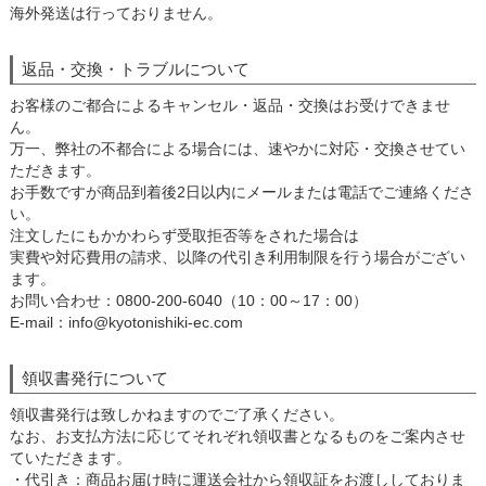
海外発送は行っておりません。
返品・交換・トラブルについて
お客様のご都合によるキャンセル・返品・交換はお受けできませ
ん。
万一、弊社の不都合による場合には、速やかに対応・交換させてい
ただきます。
お手数ですが商品到着後2日以内にメールまたは電話でご連絡くださ
い。
注文したにもかかわらず受取拒否等をされた場合は
実費や対応費用の請求、以降の代引き利用制限を行う場合がござい
ます。
お問い合わせ：0800-200-6040（10：00～17：00）
E-mail：info@kyotonishiki-ec.com
領収書発行について
領収書発行は致しかねますのでご了承ください。
なお、お支払方法に応じてそれぞれ領収書となるものをご案内させ
ていただきます。
・代引き：商品お届け時に運送会社から領収証をお渡ししておりま