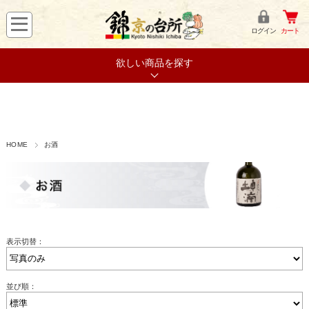
ログイン
カート
欲しい商品を探す
HOME
お酒
表示切替：
並び順：