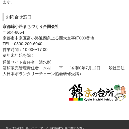
ます。
お問合せ窓口
京都錦小路まちづくり合同会社
〒604-8054
京都市中京区富小路通四条上る西大文字町609番地
TEL：0800-200-6040
営業時間：10:00〜17:00
※年末年始を除く
通販サイト責任者 清水彰
酒類販売管理責任者 木村 一平 （令和6年7月12日 一般社団法
人日本ボランタリーチェーン協会研修受講）
個人情報の取り扱いについて
特定商取引法に関する表示