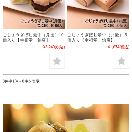
ごじょうぎぼし最中（弁慶）10
ごじょうぎぼし最中（弁慶）５
個入り【幸福堂 錦店】
個入り【幸福堂 錦店】
¥3,240
(税込)
¥1,674
(税込)
8件中1件～8件を表示