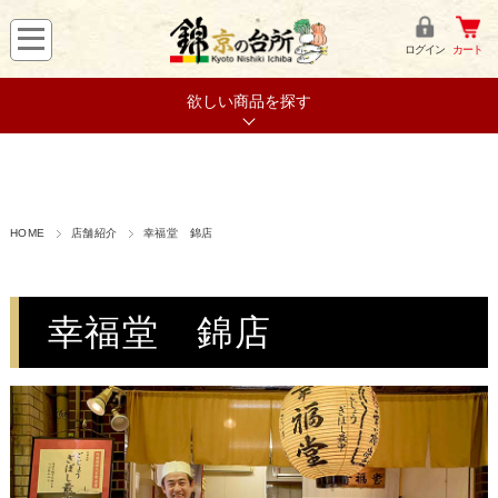
ログイン
カート
欲しい商品を探す
HOME
店舗紹介
幸福堂 錦店
幸福堂 錦店