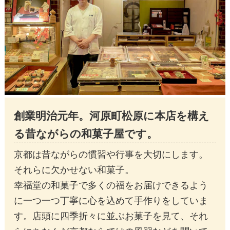
創業明治元年。河原町松原に本店を構え
る昔ながらの和菓子屋です。
京都は昔ながらの慣習や行事を大切にします。
それらに欠かせない和菓子。
幸福堂の和菓子で多くの福をお届けできるよう
に一つ一つ丁寧に心を込めて手作りをしていま
す。店頭に四季折々に並ぶお菓子を見て、それ