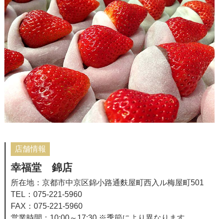
店舗情報
幸福堂 錦店
所在地：京都市中京区錦小路通麩屋町西入ル梅屋町501
TEL：075-221-5960
FAX：075-221-5960
営業時間：10:00～17:30 ※季節により異なります