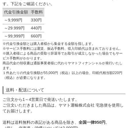
す。下記をご確認ください。
代金引換金額
手数料
～9,999円
330円
～29.999円
440円
～99,999円
660円
※代金引換金額とは購入者様から集金する金額を指します。
※サービス手数料には運賃、振込手数料、収入印紙代は含まれておりません。
※購入者様による商品の受取り辞退等でお取引が成立しなかった場合でもサー
ビス手数料がかかります。
商品代金の領収書は通販事業者様に代わりヤマトフィナンシャルが発行いたし
ます。
１件あたりの代金引換額が55,000円（税込）以上の場合、印紙代相当額220円
（税込）が必要になります。
送料・配送について
ご注文から1～4営業日で発送いたします。
ご注文いただきました商品は、ヤマト運輸株式会社 宅急便を使用し
てお届けします。
送料は送料無料の表記がある商品を除き、
全国一律950円
。