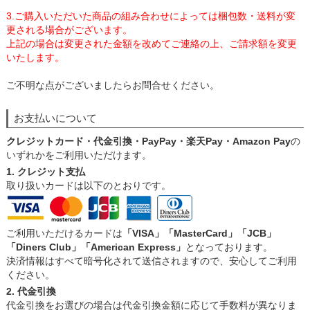
3.ご購入いただいた商品の組み合わせによっては梱包数・送料が変
更される場合がございます。
上記の場合は変更された金額を改めてご連絡の上、ご請求額を変更
いたします。
ご不明な点がございましたらお問合せください。
お支払いについて
クレジットカード・代金引換・PayPay・楽天Pay・Amazon Pay
の
いずれかをご利用いただけます。
1. クレジット支払
取り扱いカードは以下のとおりです。
ご利用いただけるカードは
「VISA」「MasterCard」「JCB」
「Diners Club」「American Express」
となっております。
決済情報はすべて暗号化されて送信されますので、安心してご利用
ください。
2. 代金引換
代金引換をお選びの場合は代金引換金額に応じて手数料が異なりま