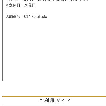
※定休日：水曜日
店舗番号：014-kofukudo
ご 利 用 ガ イ ド