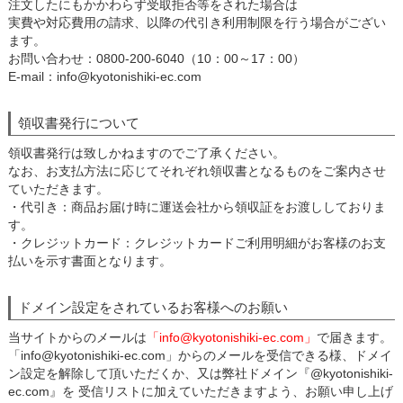
注文したにもかかわらず受取拒否等をされた場合は
実費や対応費用の請求、以降の代引き利用制限を行う場合がござい
ます。
お問い合わせ：0800-200-6040（10：00～17：00）
E-mail：info@kyotonishiki-ec.com
領収書発行について
領収書発行は致しかねますのでご了承ください。
なお、お支払方法に応じてそれぞれ領収書となるものをご案内させ
ていただきます。
・代引き：商品お届け時に運送会社から領収証をお渡ししておりま
す。
・クレジットカード：クレジットカードご利用明細がお客様のお支
払いを示す書面となります。
ドメイン設定をされているお客様へのお願い
当サイトからのメールは
「info@kyotonishiki-ec.com」
で届きます。
「info@kyotonishiki-ec.com」からのメールを受信できる様、ドメイ
ン設定を解除して頂いただくか、又は弊社ドメイン『@kyotonishiki-
ec.com』を 受信リストに加えていただきますよう、お願い申し上げ