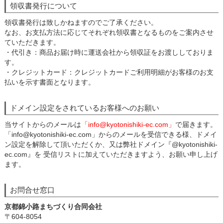
領収書発行について
領収書発行は致しかねますのでご了承ください。
なお、お支払方法に応じてそれぞれ領収書となるものをご案内させ
ていただきます。
・代引き：商品お届け時に運送会社から領収証をお渡ししておりま
す。
・クレジットカード：クレジットカードご利用明細がお客様のお支
払いを示す書面となります。
ドメイン設定をされているお客様へのお願い
当サイトからのメールは
「info@kyotonishiki-ec.com」
で届きます。
「info@kyotonishiki-ec.com」からのメールを受信できる様、ドメイ
ン設定を解除して頂いただくか、又は弊社ドメイン『@kyotonishiki-
ec.com』を 受信リストに加えていただきますよう、お願い申し上げ
ます。
お問合せ窓口
京都錦小路まちづくり合同会社
〒604-8054