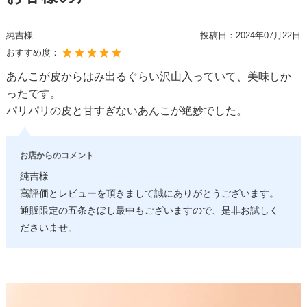
純吉様
投稿日：
2024年07月22日
おすすめ度：
あんこが皮からはみ出るぐらい沢山入っていて、美味しか
ったです。
パリパリの皮と甘すぎないあんこが絶妙でした。
お店からのコメント
純吉様
高評価とレビューを頂きまして誠にありがとうございます。
通販限定の五条きぼし最中もございますので、是非お試しく
ださいませ。