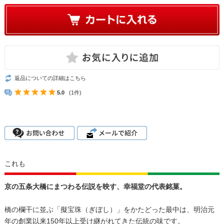
返品についての詳細はこちら
5.0
(1件)
これも
京の五条大橋にまつわる伝説を映す、幸福堂の代表銘菓。
橋の欄干に並ぶ「擬宝珠（ぎぼし）」をかたどった最中は、明治元
年の創業以来150年以上受け継がれてきた伝統の味です。