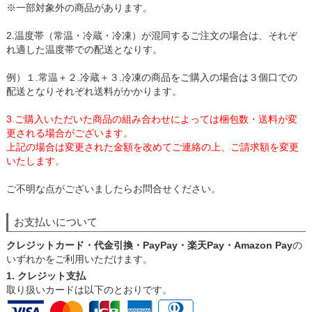
※一部対象外の商品があります。
2.温度帯（常温・冷蔵・冷凍）が混同するご注文の場合は、それぞ
れ適した温度帯での配送となりす。
例）１.常温＋２.冷蔵＋３.冷凍の商品をご購入の場合は３個口での
配送となりそれぞれ送料がかかります。
3.ご購入いただいた商品の組み合わせによっては梱包数・送料が変
更される場合がございます。
上記の場合は変更された金額を改めてご連絡の上、ご請求額を変更
いたします。
ご不明な点がございましたらお問合せください。
お支払いについて
クレジットカード・代金引換・PayPay・楽天Pay・Amazon Pay
の
いずれかをご利用いただけます。
1. クレジット支払
取り扱いカードは以下のとおりです。