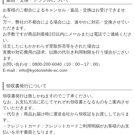
お客様のご都合によるキャンセル・返品・交換はお受けできませ
ん。
万一、弊社の不都合による場合には、速やかに対応・交換させてい
ただきます。
お手数ですが商品到着後2日以内にメールまたは電話でご連絡くださ
い。
注文したにもかかわらず受取拒否等をされた場合は
実費や対応費用の請求、以降の代引き利用制限を行う場合がござい
ます。
お問い合わせ：0800-200-6040（10：00～17：00）
E-mail：info@kyotonishiki-ec.com
領収書発行について
領収書発行は致しかねますのでご了承ください。
なお、お支払方法に応じてそれぞれ領収書となるものをご案内させ
ていただきます。
・代引き：商品お届け時に運送会社から領収証をお渡ししておりま
す。
・クレジットカード：クレジットカードご利用明細がお客様のお支
払いを示す書面となります。