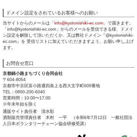
ドメイン設定をされているお客様へのお願い
当サイトからのメールは
「info@kyotonishiki-ec.com」
で届きます。
「info@kyotonishiki-ec.com」からのメールを受信できる様、ドメイ
ン設定を解除して頂いただくか、又は弊社ドメイン『@kyotonishiki-
ec.com』を 受信リストに加えていただきますよう、お願い申し上げ
ます。
お問合せ窓口
京都錦小路まちづくり合同会社
〒604-8054
京都市中京区富小路通四条上る西大文字町609番地
TEL：0800-200-6040
営業時間：10:00〜17:00
※年末年始を除く
通販サイト責任者 清水彰
酒類販売管理責任者 木村 一平 （令和6年7月12日 一般社団法
人日本ボランタリーチェーン協会研修受講）