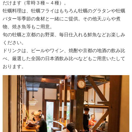
だけます（常時３種～４種）。
牡蠣料理は、牡蠣フライはもちろん牡蠣のグラタンや牡蠣
バター等季節の食材と一緒にご提供。その他天ぷらや煮
物、焼き魚等もご用意。
旬の牡蠣と京都のお野菜、毎日仕入れる鮮魚などお楽しみ
ください。
ドリンクは、ビールやワイン、焼酎や京都の地酒の飲み比
べ、厳選した全国の日本酒飲み比べなどもご用意いたして
おります。