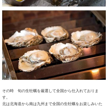
その時 旬の生牡蠣を厳選して全国から仕入れておりま
す。
北は北海道から南は九州まで全国の生牡蠣をお楽しみいた