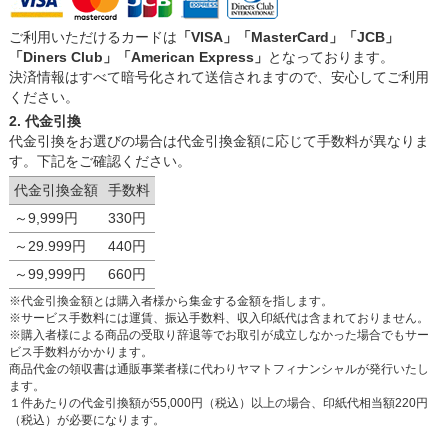
ご利用いただけるカードは
「VISA」「MasterCard」「JCB」
「Diners Club」「American Express」
となっております。
決済情報はすべて暗号化されて送信されますので、安心してご利用
ください。
2. 代金引換
代金引換をお選びの場合は代金引換金額に応じて手数料が異なりま
す。下記をご確認ください。
代金引換金額
手数料
～9,999円
330円
～29.999円
440円
～99,999円
660円
※代金引換金額とは購入者様から集金する金額を指します。
※サービス手数料には運賃、振込手数料、収入印紙代は含まれておりません。
※購入者様による商品の受取り辞退等でお取引が成立しなかった場合でもサー
ビス手数料がかかります。
商品代金の領収書は通販事業者様に代わりヤマトフィナンシャルが発行いたし
ます。
１件あたりの代金引換額が55,000円（税込）以上の場合、印紙代相当額220円
（税込）が必要になります。