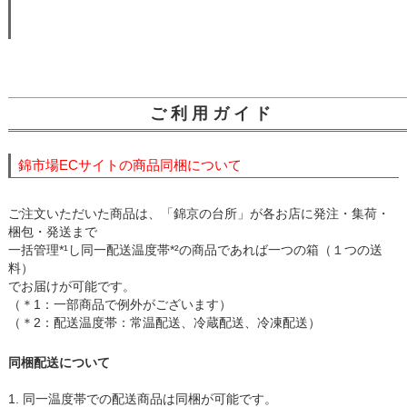
ご 利 用 ガ イ ド
錦市場ECサイトの商品同梱について
ご注文いただいた商品は、「錦京の台所」が各お店に発注・集荷・
梱包・発送まで
一括管理*¹し同一配送温度帯*²の商品であれば一つの箱（１つの送
料）
でお届けが可能です。
（＊1：一部商品で例外がございます）
（＊2：配送温度帯：常温配送、冷蔵配送、冷凍配送）
同梱配送について
1. 同一温度帯での配送商品は同梱が可能です。