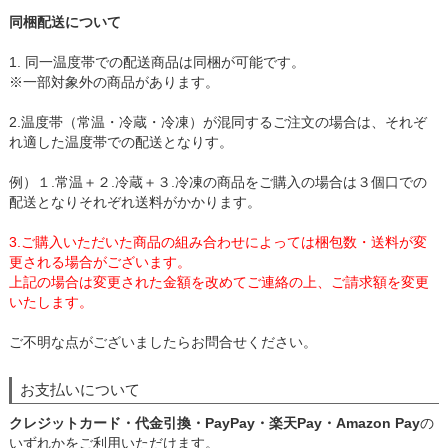
同梱配送について
1. 同一温度帯での配送商品は同梱が可能です。
※一部対象外の商品があります。
2.温度帯（常温・冷蔵・冷凍）が混同するご注文の場合は、それぞ
れ適した温度帯での配送となりす。
例）１.常温＋２.冷蔵＋３.冷凍の商品をご購入の場合は３個口での
配送となりそれぞれ送料がかかります。
3.ご購入いただいた商品の組み合わせによっては梱包数・送料が変
更される場合がございます。
上記の場合は変更された金額を改めてご連絡の上、ご請求額を変更
いたします。
ご不明な点がございましたらお問合せください。
お支払いについて
クレジットカード・代金引換・PayPay・楽天Pay・Amazon Pay
の
いずれかをご利用いただけます。