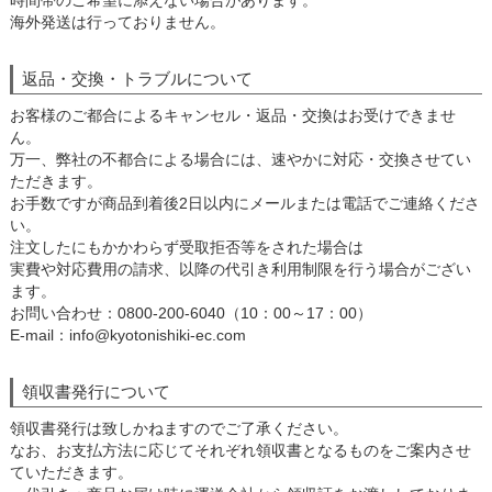
時間帯のご希望に添えない場合があります。
海外発送は行っておりません。
返品・交換・トラブルについて
お客様のご都合によるキャンセル・返品・交換はお受けできませ
ん。
万一、弊社の不都合による場合には、速やかに対応・交換させてい
ただきます。
お手数ですが商品到着後2日以内にメールまたは電話でご連絡くださ
い。
注文したにもかかわらず受取拒否等をされた場合は
実費や対応費用の請求、以降の代引き利用制限を行う場合がござい
ます。
お問い合わせ：0800-200-6040（10：00～17：00）
E-mail：info@kyotonishiki-ec.com
領収書発行について
領収書発行は致しかねますのでご了承ください。
なお、お支払方法に応じてそれぞれ領収書となるものをご案内させ
ていただきます。