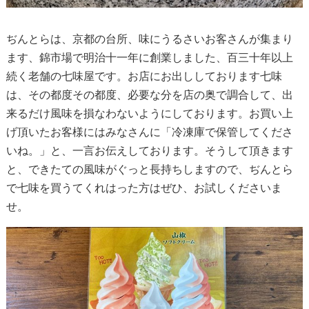
ぢんとらは、京都の台所、味にうるさいお客さんが集まり
ます、錦市場で明治十一年に創業しました、百三十年以上
続く老舗の七味屋です。お店にお出ししております七味
は、その都度その都度、必要な分を店の奥で調合して、出
来るだけ風味を損なわないようにしております。お買い上
げ頂いたお客様にはみなさんに「冷凍庫で保管してくださ
いね。」と、一言お伝えしております。そうして頂きます
と、できたての風味がぐっと長持ちしますので、ぢんとら
で七味を買うてくれはった方はぜひ、お試しくださいま
せ。