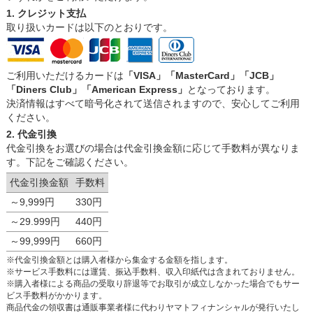
1. クレジット支払
取り扱いカードは以下のとおりです。
ご利用いただけるカードは
「VISA」「MasterCard」「JCB」
「Diners Club」「American Express」
となっております。
決済情報はすべて暗号化されて送信されますので、安心してご利用
ください。
2. 代金引換
代金引換をお選びの場合は代金引換金額に応じて手数料が異なりま
す。下記をご確認ください。
代金引換金額
手数料
～9,999円
330円
～29.999円
440円
～99,999円
660円
※代金引換金額とは購入者様から集金する金額を指します。
※サービス手数料には運賃、振込手数料、収入印紙代は含まれておりません。
※購入者様による商品の受取り辞退等でお取引が成立しなかった場合でもサー
ビス手数料がかかります。
商品代金の領収書は通販事業者様に代わりヤマトフィナンシャルが発行いたし