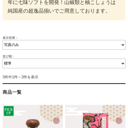
年に七味ソフトを開発！山椒類と柚こしょうは
純国産の超逸品揃いでご用意しております。
表示切替：
並び順：
3件中1件～3件を表示
商品一覧