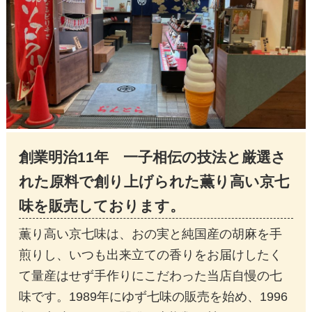
創業明治11年 一子相伝の技法と厳選さ
れた原料で創り上げられた薫り高い京七
味を販売しております。
薫り高い京七味は、おの実と純国産の胡麻を手
煎りし、いつも出来立ての香りをお届けしたく
て量産はせず手作りにこだわった当店自慢の七
味です。1989年にゆず七味の販売を始め、1996