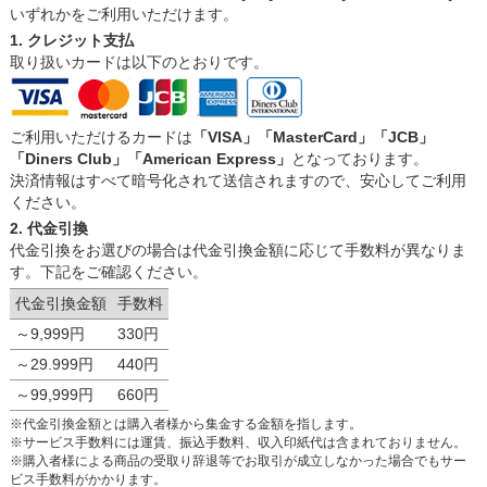
いずれかをご利用いただけます。
1. クレジット支払
取り扱いカードは以下のとおりです。
ご利用いただけるカードは
「VISA」「MasterCard」「JCB」
「Diners Club」「American Express」
となっております。
決済情報はすべて暗号化されて送信されますので、安心してご利用
ください。
2. 代金引換
代金引換をお選びの場合は代金引換金額に応じて手数料が異なりま
す。下記をご確認ください。
代金引換金額
手数料
～9,999円
330円
～29.999円
440円
～99,999円
660円
※代金引換金額とは購入者様から集金する金額を指します。
※サービス手数料には運賃、振込手数料、収入印紙代は含まれておりません。
※購入者様による商品の受取り辞退等でお取引が成立しなかった場合でもサー
ビス手数料がかかります。