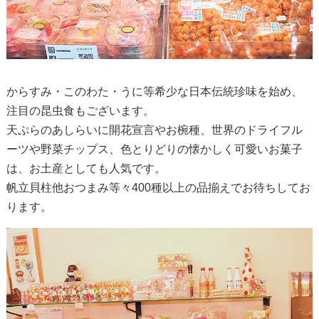
からすみ・このわた・うに等希少な日本伝統珍味を始め、
注目の昆虫食もございます。
天ぷらのあしらいに開花宣言やお椀種、世界のドライフル
ーツや野菜チップス、色とりどりの懐かしく可愛いお菓子
は、お土産としても人気です。
帆立貝柱他おつまみ等々400種以上の品揃えでお待ちしてお
ります。