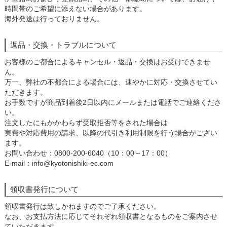
時間帯のご希望に添えない場合があります。
海外発送は行っておりません。
返品・交換・トラブルについて
お客様のご都合によるキャンセル・返品・交換はお受けできませ
ん。
万一、弊社の不都合による場合には、速やかに対応・交換させてい
ただきます。
お手数ですが商品到着後2日以内にメールまたは電話でご連絡くださ
い。
注文したにもかかわらず受取拒否等をされた場合は
実費や対応費用の請求、以降の代引き利用制限を行う場合がござい
ます。
お問い合わせ：0800-200-6040（10：00～17：00）
E-mail：info@kyotonishiki-ec.com
領収書発行について
領収書発行は致しかねますのでご了承ください。
なお、お支払方法に応じてそれぞれ領収書となるものをご案内させ
ていただきます。