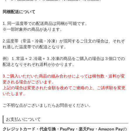
同梱配送について
1. 同一温度帯での配送商品は同梱が可能です。
※一部対象外の商品があります。
2.温度帯（常温・冷蔵・冷凍）が混同するご注文の場合は、それぞ
れ適した温度帯での配送となりす。
例）１.常温＋２.冷蔵＋３.冷凍の商品をご購入の場合は３個口での
配送となりそれぞれ送料がかかります。
3.ご購入いただいた商品の組み合わせによっては梱包数・送料が変
更される場合がございます。
上記の場合は変更された金額を改めてご連絡の上、ご請求額を変更
いたします。
ご不明な点がございましたらお問合せください。
お支払いについて
クレジットカード・代金引換・PayPay・楽天Pay・Amazon Pay
の