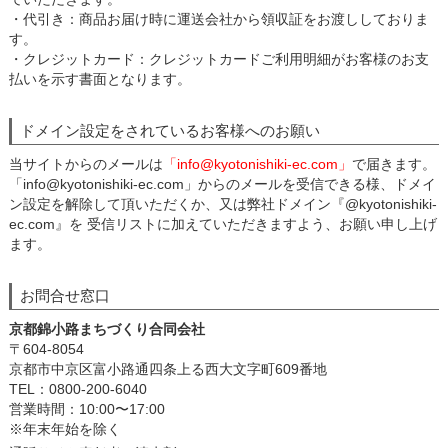
・代引き：商品お届け時に運送会社から領収証をお渡ししておりま
す。
・クレジットカード：クレジットカードご利用明細がお客様のお支
払いを示す書面となります。
ドメイン設定をされているお客様へのお願い
当サイトからのメールは
「info@kyotonishiki-ec.com」
で届きます。
「info@kyotonishiki-ec.com」からのメールを受信できる様、ドメイ
ン設定を解除して頂いただくか、又は弊社ドメイン『@kyotonishiki-
ec.com』を 受信リストに加えていただきますよう、お願い申し上げ
ます。
お問合せ窓口
京都錦小路まちづくり合同会社
〒604-8054
京都市中京区富小路通四条上る西大文字町609番地
TEL：0800-200-6040
営業時間：10:00〜17:00
※年末年始を除く