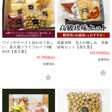
ワインやチーズと合わせて欲し
高級珍味 玄人の愉しみ 高級
い。喜久屋ドライフルーツ8種
珍味セット【喜久屋】
BOX【喜久屋】
¥18,000
(税込)
¥3,780
(税込)
在庫切れ
在庫切れ