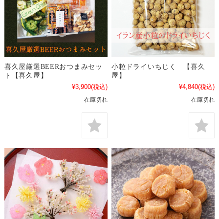
喜久屋厳選BEERおつまみセッ
小粒ドライいちじく 【喜久
ト【喜久屋】
屋】
¥3,900
(税込)
¥4,840
(税込)
在庫切れ
在庫切れ