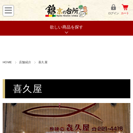
ログイン
カート
欲しい商品を探す
HOME
店舗紹介
喜久屋
喜久屋