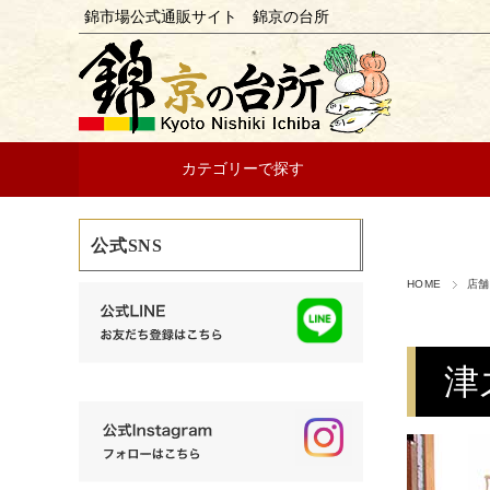
錦市場公式通販サイト 錦京の台所
カテゴリーで探す
公式SNS
HOME
店舗
津