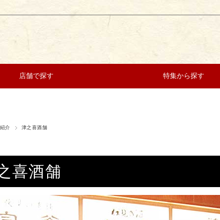
店舗で探す
特集から探す
紹介
津之喜酒舗
之喜酒舗