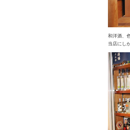
和洋酒、
当店にし