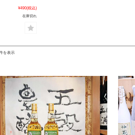
¥490
(税込)
在庫切れ
1件を表示