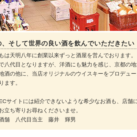
の、そして世界の良い酒を飲んでいただきたい
もは天明八年に創業以来ずっと酒屋を営んでおります。
で八代目となりますが、洋酒にも魅力を感じ、京都の地
地酒の他に、当店オリジナルのウイスキーをプロデュー
ります。
ECサイトには紹介できないような希少なお酒も、店舗
お立ち寄りお尋ねくださいませ。
酒舗 八代目当主 藤井 輝男