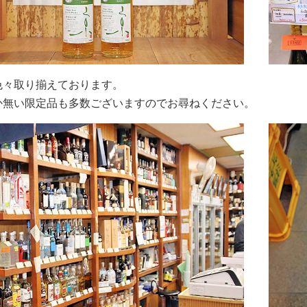
色々取り揃えております。
か無い限定品も多数ございますのでお尋ねください。