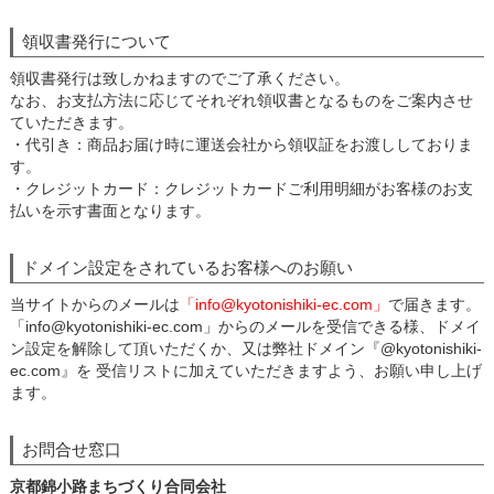
領収書発行について
領収書発行は致しかねますのでご了承ください。
なお、お支払方法に応じてそれぞれ領収書となるものをご案内させ
ていただきます。
・代引き：商品お届け時に運送会社から領収証をお渡ししておりま
す。
・クレジットカード：クレジットカードご利用明細がお客様のお支
払いを示す書面となります。
ドメイン設定をされているお客様へのお願い
当サイトからのメールは
「info@kyotonishiki-ec.com」
で届きます。
「info@kyotonishiki-ec.com」からのメールを受信できる様、ドメイ
ン設定を解除して頂いただくか、又は弊社ドメイン『@kyotonishiki-
ec.com』を 受信リストに加えていただきますよう、お願い申し上げ
ます。
お問合せ窓口
京都錦小路まちづくり合同会社