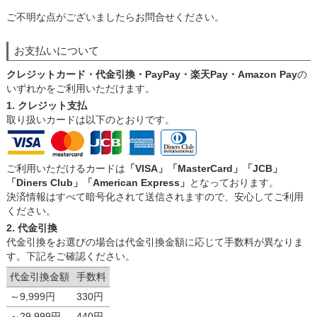
ご不明な点がございましたらお問合せください。
お支払いについて
クレジットカード・代金引換・PayPay・楽天Pay・Amazon Pay
の
いずれかをご利用いただけます。
1. クレジット支払
取り扱いカードは以下のとおりです。
ご利用いただけるカードは
「VISA」「MasterCard」「JCB」
「Diners Club」「American Express」
となっております。
決済情報はすべて暗号化されて送信されますので、安心してご利用
ください。
2. 代金引換
代金引換をお選びの場合は代金引換金額に応じて手数料が異なりま
す。下記をご確認ください。
代金引換金額
手数料
～9,999円
330円
～29.999円
440円