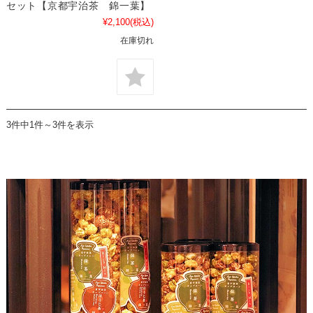
セット【京都宇治茶 錦一葉】
¥2,100
(税込)
在庫切れ
3件中1件～3件を表示