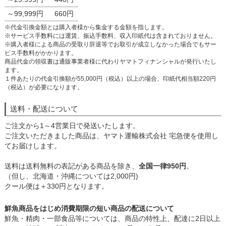
～99,999円
660円
※代金引換金額とは購入者様から集金する金額を指します。
※サービス手数料には運賃、振込手数料、収入印紙代は含まれておりません。
※購入者様による商品の受取り辞退等でお取引が成立しなかった場合でもサー
ビス手数料がかかります。
商品代金の領収書は通販事業者様に代わりヤマトフィナンシャルが発行いたし
ます。
１件あたりの代金引換額が55,000円（税込）以上の場合、印紙代相当額220円
（税込）が必要になります。
送料・配送について
ご注文から1～4営業日で発送いたします。
ご注文いただきました商品は、ヤマト運輸株式会社 宅急便を使用し
てお届けします。
送料は送料無料の表記がある商品を除き、
全国一律950円
。
（但し、北海道・沖縄については2,000円)
クール便は＋330円となります。
鮮魚商品をはじめ消費期限の短い商品の配送について
鮮魚・精肉・一部食品等については、商品の特性上、配達に2日以上