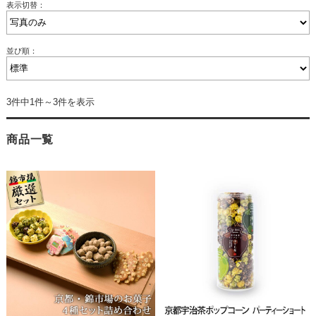
表示切替：
並び順：
3件中1件～3件を表示
商品一覧