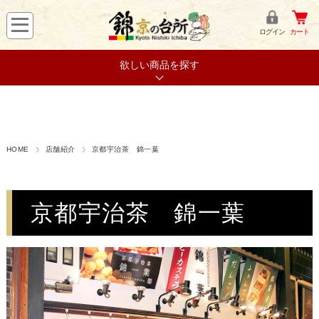
ログイン
カート
欲しい商品を探す
HOME
店舗紹介
京都宇治茶 錦一葉
京都宇治茶 錦一葉