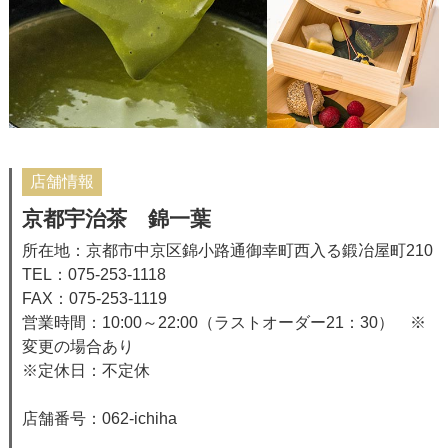
店舗情報
京都宇治茶 錦一葉
所在地：京都市中京区錦小路通御幸町西入る鍛冶屋町210
TEL：075-253-1118
FAX：075-253-1119
営業時間：10:00～22:00（ラストオーダー21：30） ※
変更の場合あり
※定休日：不定休
店舗番号：062-ichiha