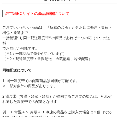
錦市場ECサイトの商品同梱について
ご注文いただいた商品は、「錦京の台所」が各お店に発注・集荷・
梱包・発送まで
一括管理*¹し同一配送温度帯*²の商品であれば一つの箱（１つの送
料）
でお届けが可能です。
（＊1：一部商品で例外がございます）
（＊2：配送温度帯：常温配送、冷蔵配送、冷凍配送）
同梱配送について
1. 同一温度帯での配送商品は同梱が可能です。
※一部対象外の商品があります。
2.温度帯（常温・冷蔵・冷凍）が混同するご注文の場合は、それぞ
れ適した温度帯での配送となりす。
例）１.常温＋２.冷蔵＋３.冷凍の商品をご購入の場合は３個口での