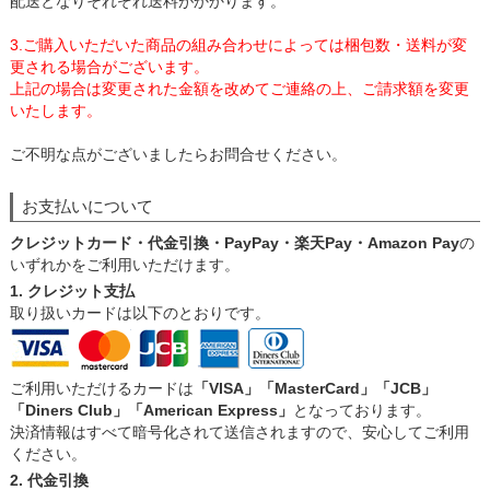
配送となりそれぞれ送料がかかります。
3.ご購入いただいた商品の組み合わせによっては梱包数・送料が変
更される場合がございます。
上記の場合は変更された金額を改めてご連絡の上、ご請求額を変更
いたします。
ご不明な点がございましたらお問合せください。
お支払いについて
クレジットカード・代金引換・PayPay・楽天Pay・Amazon Pay
の
いずれかをご利用いただけます。
1. クレジット支払
取り扱いカードは以下のとおりです。
ご利用いただけるカードは
「VISA」「MasterCard」「JCB」
「Diners Club」「American Express」
となっております。
決済情報はすべて暗号化されて送信されますので、安心してご利用
ください。
2. 代金引換