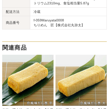
トリウム2310mg、食塩相当量5.87g
配送方法
冷蔵
f-059Maruyata0008
商品番号
ちりめん 匠【株式会社丸弥太】
関連商品