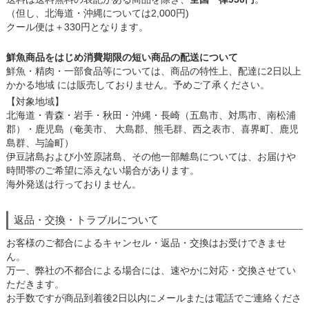
（但し、北海道・沖縄については2,000円)
クール便は＋330円となります。
鮮魚商品をはじめ消費期限の短い商品の配送について
鮮魚・精肉・一部食品等については、商品の特性上、配達に2日以上
かかる地域 には販売しておりません。予めご了承ください。
【対象地域】
北海道・青森・岩手・秋田・沖縄・長崎（五島市、対馬市、南松浦
郡）・鹿児島（奄美市、 大島郡、熊毛群、西之表市、喜界町、鹿児
島群、与論町）
伊豆諸島および小笠原諸島、その他一部離島については、お届けや
時間帯のご希望に添えない場合があります。
海外発送は行っておりません。
返品・交換・トラブルについて
お客様のご都合によるキャンセル・返品・交換はお受けできませ
ん。
万一、弊社の不都合による場合には、速やかに対応・交換させてい
ただきます。
お手数ですが商品到着後2日以内にメールまたは電話でご連絡くださ