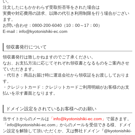
い。
注文したにもかかわらず受取拒否等をされた場合は
実費や対応費用の請求、以降の代引き利用制限を行う場合がござい
ます。
お問い合わせ：0800-200-6040（10：00～17：00）
E-mail：info@kyotonishiki-ec.com
領収書発行について
領収書発行は致しかねますのでご了承ください。
なお、お支払方法に応じてそれぞれ領収書となるものをご案内させ
ていただきます。
・代引き：商品お届け時に運送会社から領収証をお渡ししておりま
す。
・クレジットカード：クレジットカードご利用明細がお客様のお支
払いを示す書面となります。
ドメイン設定をされているお客様へのお願い
当サイトからのメールは
「info@kyotonishiki-ec.com」
で届きます。
「info@kyotonishiki-ec.com」からのメールを受信できる様、ドメイ
ン設定を解除して頂いただくか、又は弊社ドメイン『@kyotonishiki-