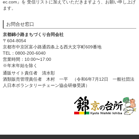
ec.com』を 受信リストに加えていただきますよう、お願い申し上げ
ます。
お問合せ窓口
京都錦小路まちづくり合同会社
〒604-8054
京都市中京区富小路通四条上る西大文字町609番地
TEL：0800-200-6040
営業時間：10:00〜17:00
※年末年始を除く
通販サイト責任者 清水彰
酒類販売管理責任者 木村 一平 （令和6年7月12日 一般社団法
人日本ボランタリーチェーン協会研修受講）