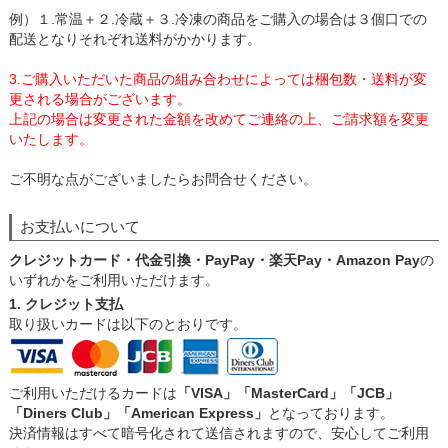
例）１.常温＋２.冷蔵＋３.冷凍の商品をご購入の場合は３個口での
配送となりそれぞれ送料がかかります。
3.ご購入いただいた商品の組み合わせによっては梱包数・送料が変
更される場合がございます。
上記の場合は変更された金額を改めてご連絡の上、ご請求額を変更
いたします。
ご不明な点がございましたらお問合せください。
お支払いについて
クレジットカード・代金引換・PayPay・楽天Pay・Amazon Pay
の
いずれかをご利用いただけます。
1. クレジット支払
取り扱いカードは以下のとおりです。
ご利用いただけるカードは
「VISA」「MasterCard」「JCB」
「Diners Club」「American Express」
となっております。
決済情報はすべて暗号化されて送信されますので、安心してご利用