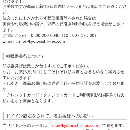
ただきます。
お手数ですが商品到着後2日以内にメールまたは電話でご連絡くださ
い。
注文したにもかかわらず受取拒否等をされた場合は
実費や対応費用の請求、以降の代引き利用制限を行う場合がござい
ます。
お問い合わせ：0800-200-6040（10：00～17：00）
E-mail：info@kyotonishiki-ec.com
領収書発行について
領収書発行は致しかねますのでご了承ください。
なお、お支払方法に応じてそれぞれ領収書となるものをご案内させ
ていただきます。
・代引き：商品お届け時に運送会社から領収証をお渡ししておりま
す。
・クレジットカード：クレジットカードご利用明細がお客様のお支
払いを示す書面となります。
ドメイン設定をされているお客様へのお願い
当サイトからのメールは
「info@kyotonishiki-ec.com」
で届きます。