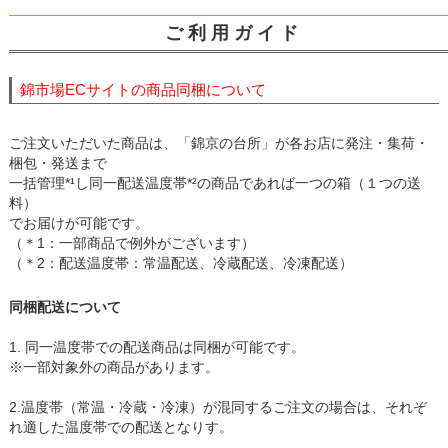
ご 利 用 ガ イ ド
錦市場ECサイトの商品同梱について
ご注文いただいた商品は、「錦京の台所」が各お店に発注・集荷・
梱包・発送まで
一括管理*¹し同一配送温度帯*²の商品であれば一つの箱（１つの送
料）
でお届けが可能です。
（＊1：一部商品で例外がございます）
（＊2：配送温度帯：常温配送、冷蔵配送、冷凍配送）
同梱配送について
1. 同一温度帯での配送商品は同梱が可能です。
※一部対象外の商品があります。
2.温度帯（常温・冷蔵・冷凍）が混同するご注文の場合は、それぞ
れ適した温度帯での配送となりす。