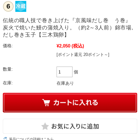
伝統の職人技で巻き上げた『京風味だし巻 う巻』
炭火で焼いた鰻の蒲焼入り。（約2～3人前）錦市場,
だし巻き玉子【三木鶏卵】
¥2,050
(税込)
価格:
[ポイント還元 20ポイント～]
数量:
個
在庫:
在庫あり
返品についての詳細はこちら