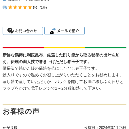
5.0
(1件)
新鮮な鶏卵に利尻昆布、厳選した削り節から取る秘伝の出汁を加
え、伝統の職人技で巻き上げただし巻玉子です。
備長炭で焼いた鰻の蒲焼を芯にしただし巻玉子です。
鰻入りですので温めてお召し上がりいただくことをお勧めします。
蒸し器で蒸していただくか、パックを開けてお皿に移しふんわりと
ラップをかけて電子レンジで1～2分程加熱して下さい。
お客様の声
かがり様
投稿日：
2024年07月25日