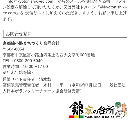
「info@kyotonishiki-ec.com」からのメールを受信できる様、ドメイ
ン設定を解除して頂いただくか、又は弊社ドメイン『@kyotonishiki-
ec.com』を 受信リストに加えていただきますよう、お願い申し上げ
ます。
お問合せ窓口
京都錦小路まちづくり合同会社
〒604-8054
京都市中京区富小路通四条上る西大文字町609番地
TEL：0800-200-6040
営業時間：10:00〜17:00
※年末年始を除く
通販サイト責任者 清水彰
酒類販売管理責任者 木村 一平 （令和6年7月12日 一般社団法
人日本ボランタリーチェーン協会研修受講）