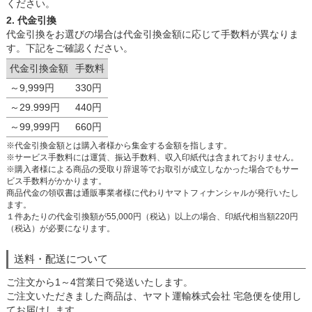
ください。
2. 代金引換
代金引換をお選びの場合は代金引換金額に応じて手数料が異なりま
す。下記をご確認ください。
代金引換金額
手数料
～9,999円
330円
～29.999円
440円
～99,999円
660円
※代金引換金額とは購入者様から集金する金額を指します。
※サービス手数料には運賃、振込手数料、収入印紙代は含まれておりません。
※購入者様による商品の受取り辞退等でお取引が成立しなかった場合でもサー
ビス手数料がかかります。
商品代金の領収書は通販事業者様に代わりヤマトフィナンシャルが発行いたし
ます。
１件あたりの代金引換額が55,000円（税込）以上の場合、印紙代相当額220円
（税込）が必要になります。
送料・配送について
ご注文から1～4営業日で発送いたします。
ご注文いただきました商品は、ヤマト運輸株式会社 宅急便を使用し
てお届けします。