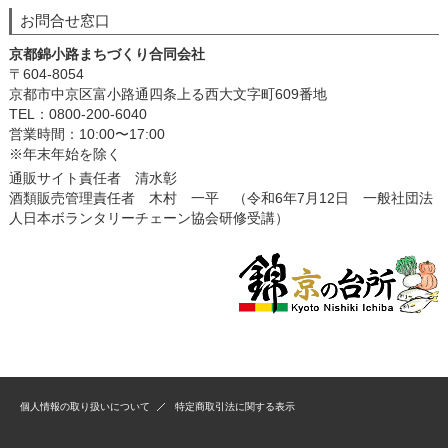
お問合せ窓口
京都錦小路まちづくり合同会社
〒604-8054
京都市中京区富小路通四条上る西大文字町609番地
TEL：0800-200-6040
営業時間：10:00〜17:00
※年末年始を除く
通販サイト責任者 清水彰
酒類販売管理責任者 木村 一平 （令和6年7月12日 一般社団法
人日本ボランタリーチェーン協会研修受講）
個人情報の取り扱いについて
特定商取引法に関する表示