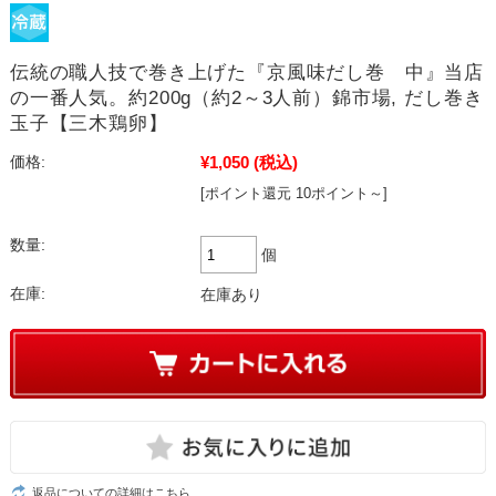
伝統の職人技で巻き上げた『京風味だし巻 中』当店
の一番人気。約200g（約2～3人前）錦市場, だし巻き
玉子【三木鶏卵】
¥1,050
(税込)
価格:
[ポイント還元 10ポイント～]
数量:
個
在庫:
在庫あり
返品についての詳細はこちら