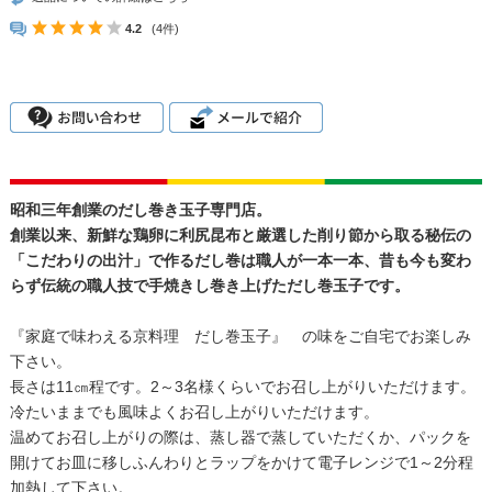
4.2
(4件)
昭和三年創業のだし巻き玉子専門店。
創業以来、新鮮な鶏卵に利尻昆布と厳選した削り節から取る秘伝の
「こだわりの出汁」で作るだし巻は職人が一本一本、昔も今も変わ
らず伝統の職人技で手焼きし巻き上げただし巻玉子です。
『家庭で味わえる京料理 だし巻玉子』 の味をご自宅でお楽しみ
下さい。
長さは11㎝程です。2～3名様くらいでお召し上がりいただけます。
冷たいままでも風味よくお召し上がりいただけます。
温めてお召し上がりの際は、蒸し器で蒸していただくか、パックを
開けてお皿に移しふんわりとラップをかけて電子レンジで1～2分程
加熱して下さい。