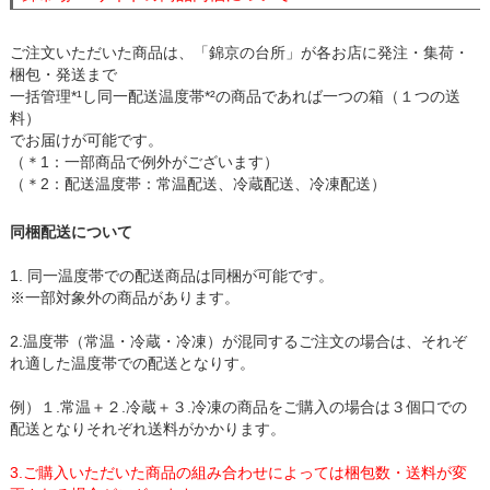
ご注文いただいた商品は、「錦京の台所」が各お店に発注・集荷・
梱包・発送まで
一括管理*¹し同一配送温度帯*²の商品であれば一つの箱（１つの送
料）
でお届けが可能です。
（＊1：一部商品で例外がございます）
（＊2：配送温度帯：常温配送、冷蔵配送、冷凍配送）
同梱配送について
1. 同一温度帯での配送商品は同梱が可能です。
※一部対象外の商品があります。
2.温度帯（常温・冷蔵・冷凍）が混同するご注文の場合は、それぞ
れ適した温度帯での配送となりす。
例）１.常温＋２.冷蔵＋３.冷凍の商品をご購入の場合は３個口での
配送となりそれぞれ送料がかかります。
3.ご購入いただいた商品の組み合わせによっては梱包数・送料が変