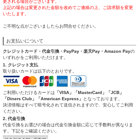
更される場合がございます。
上記の場合は変更された金額を改めてご連絡の上、ご請求額を変更
いたします。
ご不明な点がございましたらお問合せください。
お支払いについて
クレジットカード・代金引換・PayPay・楽天Pay・Amazon Pay
の
いずれかをご利用いただけます。
1. クレジット支払
取り扱いカードは以下のとおりです。
ご利用いただけるカードは
「VISA」「MasterCard」「JCB」
「Diners Club」「American Express」
となっております。
決済情報はすべて暗号化されて送信されますので、安心してご利用
ください。
2. 代金引換
代金引換をお選びの場合は代金引換金額に応じて手数料が異なりま
す。下記をご確認ください。