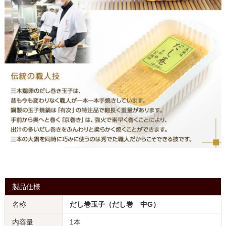
製品仕様
名称
だし巻玉子（だし巻 中G）
内容量
1本