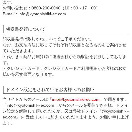
ます。
お問い合わせ：0800-200-6040（10：00～17：00）
E-mail：info@kyotonishiki-ec.com
領収書発行について
領収書発行は致しかねますのでご了承ください。
なお、お支払方法に応じてそれぞれ領収書となるものをご案内させ
ていただきます。
・代引き：商品お届け時に運送会社から領収証をお渡ししておりま
す。
・クレジットカード：クレジットカードご利用明細がお客様のお支
払いを示す書面となります。
ドメイン設定をされているお客様へのお願い
当サイトからのメールは
「info@kyotonishiki-ec.com」
で届きます。
「info@kyotonishiki-ec.com」からのメールを受信できる様、ドメイ
ン設定を解除して頂いただくか、又は弊社ドメイン『@kyotonishiki-
ec.com』を 受信リストに加えていただきますよう、お願い申し上げ
ます。