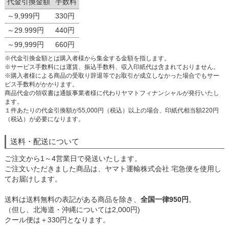
代金引換金額
手数料
～9,999円
330円
～29.999円
440円
～99,999円
660円
※代金引換金額とは購入者様から集金する金額を指します。
※サービス手数料には運賃、振込手数料、収入印紙代は含まれておりません。
※購入者様による商品の受取り辞退等でお取引が成立しなかった場合でもサー
ビス手数料がかかります。
商品代金の領収書は通販事業者様に代わりヤマトフィナンシャルが発行いたし
ます。
１件あたりの代金引換額が55,000円（税込）以上の場合、印紙代相当額220円
（税込）が必要になります。
送料・配送について
ご注文から1～4営業日で発送いたします。
ご注文いただきました商品は、ヤマト運輸株式会社 宅急便を使用し
てお届けします。
送料は送料無料の表記がある商品を除き、
全国一律950円
。
（但し、北海道・沖縄については2,000円)
クール便は＋330円となります。