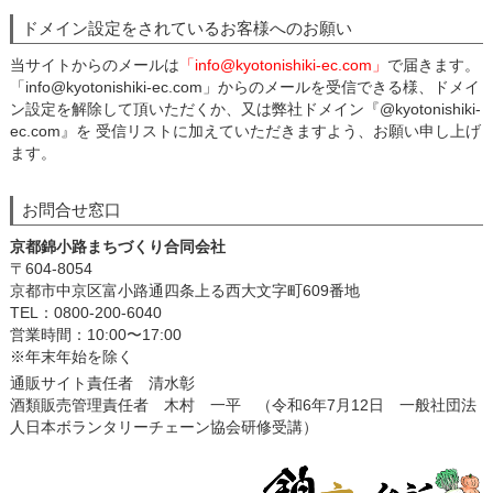
ドメイン設定をされているお客様へのお願い
当サイトからのメールは
「info@kyotonishiki-ec.com」
で届きます。
「info@kyotonishiki-ec.com」からのメールを受信できる様、ドメイ
ン設定を解除して頂いただくか、又は弊社ドメイン『@kyotonishiki-
ec.com』を 受信リストに加えていただきますよう、お願い申し上げ
ます。
お問合せ窓口
京都錦小路まちづくり合同会社
〒604-8054
京都市中京区富小路通四条上る西大文字町609番地
TEL：0800-200-6040
営業時間：10:00〜17:00
※年末年始を除く
通販サイト責任者 清水彰
酒類販売管理責任者 木村 一平 （令和6年7月12日 一般社団法
人日本ボランタリーチェーン協会研修受講）