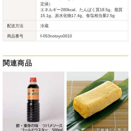
定値）
エネルギー280kcal、たんぱく質18.5g、脂質
15.1g、炭水化物17.4g、食塩相当量2.5g
配送方法
冷蔵
商品番号
f-053notoyo0010
関連商品