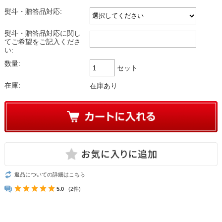
熨斗・贈答品対応:
熨斗・贈答品対応に関し
てご希望をご記入くださ
い:
数量:
セット
在庫:
在庫あり
返品についての詳細はこちら
5.0
(2件)