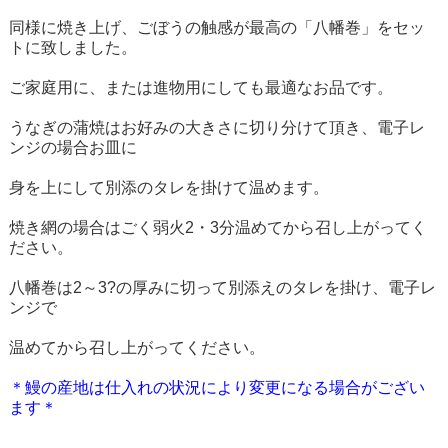
同様に焼き上げ、ごぼうの触感が最高の「八幡巻」をセッ
トに致しました。
ご家庭用に、または進物用にしても最適なお品です。
うなぎの蒲焼はお好みの大きさに切り分けて頂き、電子レ
ンジの場合お皿に
身を上にして別添のタレを掛けて温めます。
焼き網の場合はごく弱火2・3分温めてから召し上がってく
ださい。
八幡巻は2～3?の厚みに切って別添えのタレを掛け、電子レ
ンジで
温めてから召し上がってください。
＊鰻の産地は仕入れの状況により変更になる場合がござい
ます＊