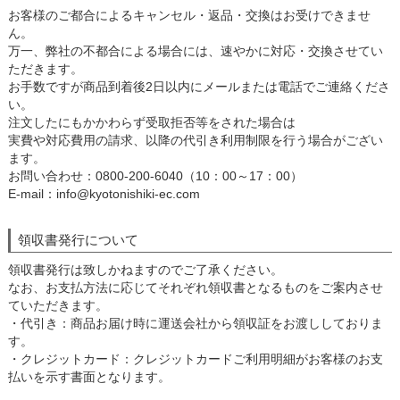
お客様のご都合によるキャンセル・返品・交換はお受けできませ
ん。
万一、弊社の不都合による場合には、速やかに対応・交換させてい
ただきます。
お手数ですが商品到着後2日以内にメールまたは電話でご連絡くださ
い。
注文したにもかかわらず受取拒否等をされた場合は
実費や対応費用の請求、以降の代引き利用制限を行う場合がござい
ます。
お問い合わせ：0800-200-6040（10：00～17：00）
E-mail：info@kyotonishiki-ec.com
領収書発行について
領収書発行は致しかねますのでご了承ください。
なお、お支払方法に応じてそれぞれ領収書となるものをご案内させ
ていただきます。
・代引き：商品お届け時に運送会社から領収証をお渡ししておりま
す。
・クレジットカード：クレジットカードご利用明細がお客様のお支
払いを示す書面となります。