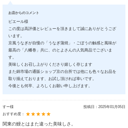
お店からのコメント
ピエール様
この度は高評価とレビューを頂きまして誠にありがとうござ
います。
京風うなぎが自慢の「うなぎ蒲焼」・ごぼうの触感と風味が
最高の「八幡巻」共に、のとよさんの人気商品でございま
す。
美味しくお召し上がりくださり嬉しく存じます
また錦市場の通販ショップ京の台所では他にも色々なお品を
取り揃えております、お試し頂ければ幸いです。
今後とも何卒、よろしくお願い申し上げます。
すー様
投稿日：
2025年01月05日
おすすめ度：
関東の鰻とはまた違った美味しさ。