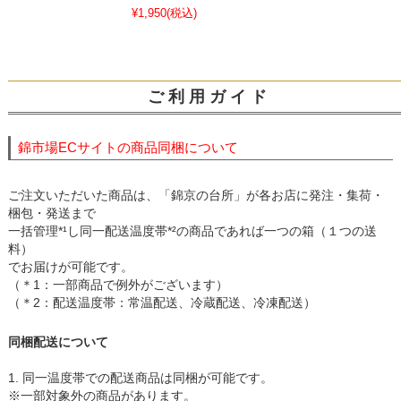
¥1,950
(税込)
ご 利 用 ガ イ ド
錦市場ECサイトの商品同梱について
ご注文いただいた商品は、「錦京の台所」が各お店に発注・集荷・
梱包・発送まで
一括管理*¹し同一配送温度帯*²の商品であれば一つの箱（１つの送
料）
でお届けが可能です。
（＊1：一部商品で例外がございます）
（＊2：配送温度帯：常温配送、冷蔵配送、冷凍配送）
同梱配送について
1. 同一温度帯での配送商品は同梱が可能です。
※一部対象外の商品があります。