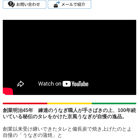
創業明治45年 練達のうなぎ職人が手さばきの上、100年続
いている秘伝のタレをかけた京風うなぎが自慢の逸品。
創業以来受け継いできたタレと備長炭で焼き上げたのとよ
自慢の「うなぎの蒲焼」と