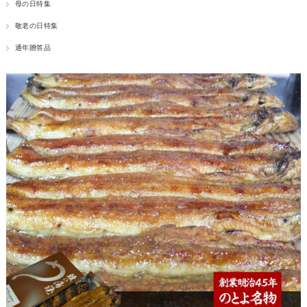
母の日特集
敬老の日特集
通年贈答品