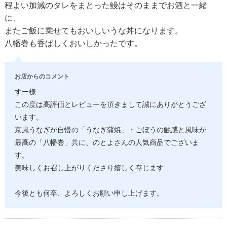
程よい加減のタレをまとった鰻はそのままでお酒と一緒
に、
またご飯に乗せてもおいしいうな丼になります。
八幡巻も香ばしくおいしかったです。
お店からのコメント
すー様
この度は高評価とレビューを頂きまして誠にありがとうござ
います。
京風うなぎが自慢の「うなぎ蒲焼」・ごぼうの触感と風味が
最高の「八幡巻」共に、のとよさんの人気商品でございま
す。
美味しくお召し上がりくださり嬉しく存じます
今後とも何卒、よろしくお願い申し上げます。