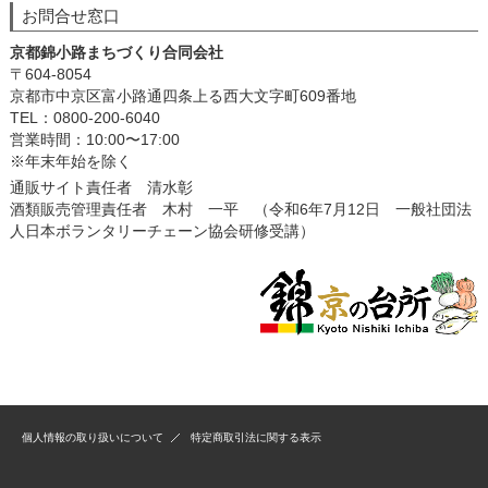
お問合せ窓口
京都錦小路まちづくり合同会社
〒604-8054
京都市中京区富小路通四条上る西大文字町609番地
TEL：0800-200-6040
営業時間：10:00〜17:00
※年末年始を除く
通販サイト責任者 清水彰
酒類販売管理責任者 木村 一平 （令和6年7月12日 一般社団法
人日本ボランタリーチェーン協会研修受講）
個人情報の取り扱いについて
特定商取引法に関する表示