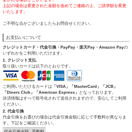
上記の場合は変更された金額を改めてご連絡の上、ご請求額を変更
いたします。
ご不明な点がございましたらお問合せください。
お支払いについて
クレジットカード・代金引換・PayPay・楽天Pay・Amazon Pay
の
いずれかをご利用いただけます。
1. クレジット支払
取り扱いカードは以下のとおりです。
ご利用いただけるカードは
「VISA」「MasterCard」「JCB」
「Diners Club」「American Express」
となっております。
決済情報はすべて暗号化されて送信されますので、安心してご利用
ください。
2. 代金引換
代金引換をお選びの場合は代金引換金額に応じて手数料が異なりま
す。下記をご確認ください。
代金引換金額
手数料