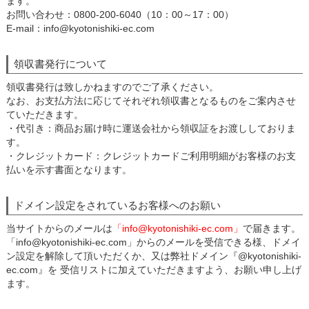
ます。
お問い合わせ：0800-200-6040（10：00～17：00）
E-mail：info@kyotonishiki-ec.com
領収書発行について
領収書発行は致しかねますのでご了承ください。
なお、お支払方法に応じてそれぞれ領収書となるものをご案内させ
ていただきます。
・代引き：商品お届け時に運送会社から領収証をお渡ししておりま
す。
・クレジットカード：クレジットカードご利用明細がお客様のお支
払いを示す書面となります。
ドメイン設定をされているお客様へのお願い
当サイトからのメールは
「info@kyotonishiki-ec.com」
で届きます。
「info@kyotonishiki-ec.com」からのメールを受信できる様、ドメイ
ン設定を解除して頂いただくか、又は弊社ドメイン『@kyotonishiki-
ec.com』を 受信リストに加えていただきますよう、お願い申し上げ
ます。