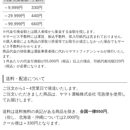
～9,999円
330円
～29.999円
440円
～99,999円
660円
※代金引換金額とは購入者様から集金する金額を指します。
※サービス手数料には運賃、振込手数料、収入印紙代は含まれておりません。
※購入者様による商品の受取り辞退等でお取引が成立しなかった場合でもサー
ビス手数料がかかります。
商品代金の領収書は通販事業者様に代わりヤマトフィナンシャルが発行いたし
ます。
１件あたりの代金引換額が55,000円（税込）以上の場合、印紙代相当額220円
（税込）が必要になります。
送料・配送について
ご注文から1～4営業日で発送いたします。
ご注文いただきました商品は、ヤマト運輸株式会社 宅急便を使用し
てお届けします。
送料は送料無料の表記がある商品を除き、
全国一律950円
。
（但し、北海道・沖縄については2,000円)
クール便は＋330円となります。