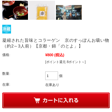
凝縮された旨味とコラーゲン 京のすっぽんお吸い物
（約2～3人前）【京都・錦「のとよ」】
¥800
(税込)
価格:
[ポイント還元 8ポイント～]
数量:
個
在庫:
在庫あり