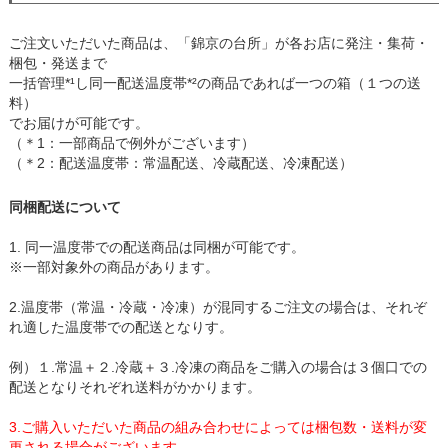
ご注文いただいた商品は、「錦京の台所」が各お店に発注・集荷・
梱包・発送まで
一括管理*¹し同一配送温度帯*²の商品であれば一つの箱（１つの送
料）
でお届けが可能です。
（＊1：一部商品で例外がございます）
（＊2：配送温度帯：常温配送、冷蔵配送、冷凍配送）
同梱配送について
1. 同一温度帯での配送商品は同梱が可能です。
※一部対象外の商品があります。
2.温度帯（常温・冷蔵・冷凍）が混同するご注文の場合は、それぞ
れ適した温度帯での配送となりす。
例）１.常温＋２.冷蔵＋３.冷凍の商品をご購入の場合は３個口での
配送となりそれぞれ送料がかかります。
3.ご購入いただいた商品の組み合わせによっては梱包数・送料が変
更される場合がございます。