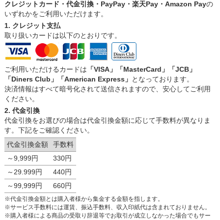
クレジットカード・代金引換・PayPay・楽天Pay・Amazon Pay
の
いずれかをご利用いただけます。
1. クレジット支払
取り扱いカードは以下のとおりです。
ご利用いただけるカードは
「VISA」「MasterCard」「JCB」
「Diners Club」「American Express」
となっております。
決済情報はすべて暗号化されて送信されますので、安心してご利用
ください。
2. 代金引換
代金引換をお選びの場合は代金引換金額に応じて手数料が異なりま
す。下記をご確認ください。
代金引換金額
手数料
～9,999円
330円
～29.999円
440円
～99,999円
660円
※代金引換金額とは購入者様から集金する金額を指します。
※サービス手数料には運賃、振込手数料、収入印紙代は含まれておりません。
※購入者様による商品の受取り辞退等でお取引が成立しなかった場合でもサー