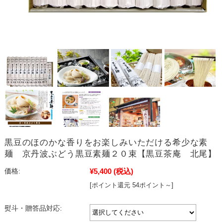
黒豆のほのかな香りをお楽しみいただける希少な素
麺 京丹波ぶどう黒豆素麺２０束【黒豆茶庵 北尾】
¥5,400
(税込)
価格:
[ポイント還元 54ポイント～]
熨斗・贈答品対応: