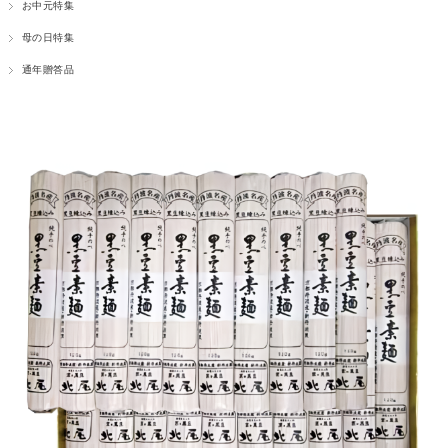
お中元特集
母の日特集
通年贈答品