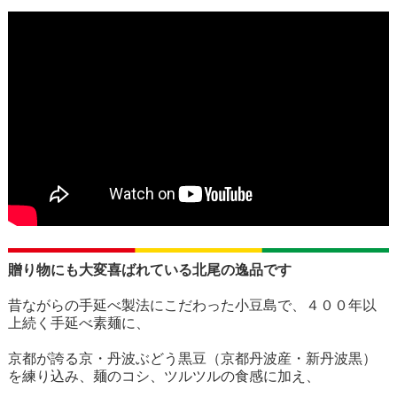
贈り物にも大変喜ばれている北尾の逸品です
昔ながらの手延べ製法にこだわった小豆島で、４００年以
上続く手延べ素麺に、
京都が誇る京・丹波ぶどう黒豆（京都丹波産・新丹波黒）
を練り込み、麺のコシ、ツルツルの食感に加え、