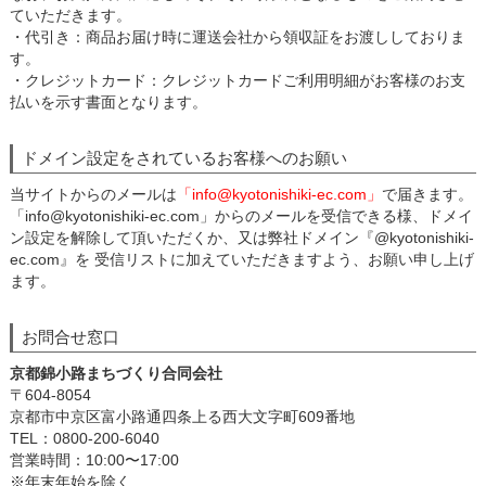
ていただきます。
・代引き：商品お届け時に運送会社から領収証をお渡ししておりま
す。
・クレジットカード：クレジットカードご利用明細がお客様のお支
払いを示す書面となります。
ドメイン設定をされているお客様へのお願い
当サイトからのメールは
「info@kyotonishiki-ec.com」
で届きます。
「info@kyotonishiki-ec.com」からのメールを受信できる様、ドメイ
ン設定を解除して頂いただくか、又は弊社ドメイン『@kyotonishiki-
ec.com』を 受信リストに加えていただきますよう、お願い申し上げ
ます。
お問合せ窓口
京都錦小路まちづくり合同会社
〒604-8054
京都市中京区富小路通四条上る西大文字町609番地
TEL：0800-200-6040
営業時間：10:00〜17:00
※年末年始を除く