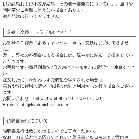
伊豆諸島および小笠原諸島、その他一部離島については、お届けや
時間帯のご希望に添えない場合があります。
海外発送は行っておりません。
返品・交換・トラブルについて
お客様のご都合によるキャンセル・返品・交換はお受けできませ
ん。
万一、弊社の不都合による場合には、速やかに対応・交換させてい
ただきます。
お手数ですが商品到着後2日以内にメールまたは電話でご連絡くださ
い。
注文したにもかかわらず受取拒否等をされた場合は
実費や対応費用の請求、以降の代引き利用制限を行う場合がござい
ます。
お問い合わせ：0800-200-6040（10：00～17：00）
E-mail：info@kyotonishiki-ec.com
領収書発行について
領収書発行は致しかねますのでご了承ください。
なお、お支払方法に応じてそれぞれ領収書となるものをご案内させ