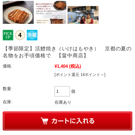
【季節限定】活鱧焼き（いけはもやき） 京都の夏の
名物をお手頃価格で 【畠中商店】
¥1,404
(税込)
価格:
[ポイント還元 14ポイント～]
数量:
個
在庫:
在庫あり