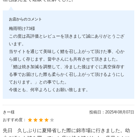
お店からのコメント
梅雨明け73様
この度は高評価とレビューを頂きまして誠にありがとうござ
います。
当サイトを通じて美味しく鱧を召し上がって頂けた事、心か
ら嬉しく存じます。畠中さんにも共有させて頂きました。
「鱧は焼き加減を調整して、冷ました後はすぐに真空保存す
る事でお届けした際も柔らかく召し上がって頂けるようにし
ております。」との事でした。
今後とも、何卒よろしくお願い致します。
きー様
投稿日：
2025年08月07日
おすすめ度：
先日 久しぶりに夏帰省した際に錦市場に行きました。幼