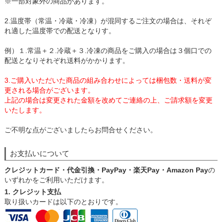
※一部対象外の商品があります。
2.温度帯（常温・冷蔵・冷凍）が混同するご注文の場合は、それぞ
れ適した温度帯での配送となりす。
例）１.常温＋２.冷蔵＋３.冷凍の商品をご購入の場合は３個口での
配送となりそれぞれ送料がかかります。
3.ご購入いただいた商品の組み合わせによっては梱包数・送料が変
更される場合がございます。
上記の場合は変更された金額を改めてご連絡の上、ご請求額を変更
いたします。
ご不明な点がございましたらお問合せください。
お支払いについて
クレジットカード・代金引換・PayPay・楽天Pay・Amazon Pay
の
いずれかをご利用いただけます。
1. クレジット支払
取り扱いカードは以下のとおりです。