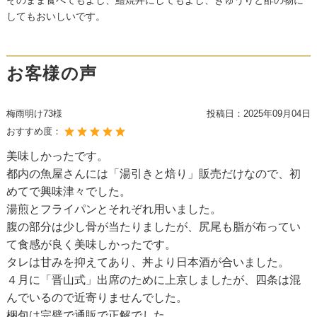
してもおいしいです。
お客様の声
梅雨明け73様
投稿日：
2025年09月04日
おすすめ度：
美味しかったです。
都内の魚屋さんには「湯引きと焙り」販売だけなので、初
めてで興味津々でした。
湯煎とフライパンとそれぞれ用いました。
腹の部分は少し骨が当たりましたが、尻尾も脂が布ってい
て食感が良く美味しかったです。
タレは甘みを抑えてあり、丼より日本酒が合いました。
４月に「晋山式」出席のために上京しましたが、四条は混
んでいるので近寄りませんでした。
梱包は完璧で通販で正解でした。