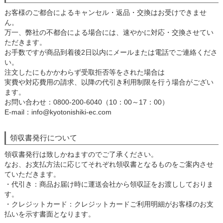
お客様のご都合によるキャンセル・返品・交換はお受けできませ
ん。
万一、弊社の不都合による場合には、速やかに対応・交換させてい
ただきます。
お手数ですが商品到着後2日以内にメールまたは電話でご連絡くださ
い。
注文したにもかかわらず受取拒否等をされた場合は
実費や対応費用の請求、以降の代引き利用制限を行う場合がござい
ます。
お問い合わせ：0800-200-6040（10：00～17：00）
E-mail：info@kyotonishiki-ec.com
領収書発行について
領収書発行は致しかねますのでご了承ください。
なお、お支払方法に応じてそれぞれ領収書となるものをご案内させ
ていただきます。
・代引き：商品お届け時に運送会社から領収証をお渡ししておりま
す。
・クレジットカード：クレジットカードご利用明細がお客様のお支
払いを示す書面となります。