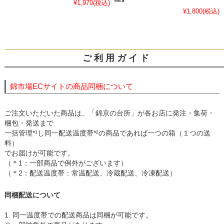
¥1,970
(税込)
¥1,800
(税込)
ご 利 用 ガ イ ド
錦市場ECサイトの商品同梱について
ご注文いただいた商品は、「錦京の台所」が各お店に発注・集荷・
梱包・発送まで
一括管理*¹し同一配送温度帯*²の商品であれば一つの箱（１つの送
料）
でお届けが可能です。
（＊1：一部商品で例外がございます）
（＊2：配送温度帯：常温配送、冷蔵配送、冷凍配送）
同梱配送について
1. 同一温度帯での配送商品は同梱が可能です。