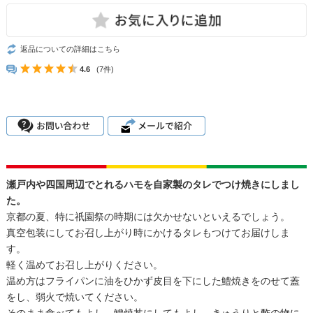
返品についての詳細はこちら
4.6
(7件)
瀬戸内や四国周辺でとれるハモを自家製のタレでつけ焼きにしまし
た。
京都の夏、特に祇園祭の時期には欠かせないといえるでしょう。
真空包装にしてお召し上がり時にかけるタレもつけてお届けしま
す。
軽く温めてお召し上がりください。
温め方はフライパンに油をひかず皮目を下にした鱧焼きをのせて蓋
をし、弱火で焼いてください。
そのまま食べてもよし、鱧焼丼にしてもよし、きゅうりと酢の物に