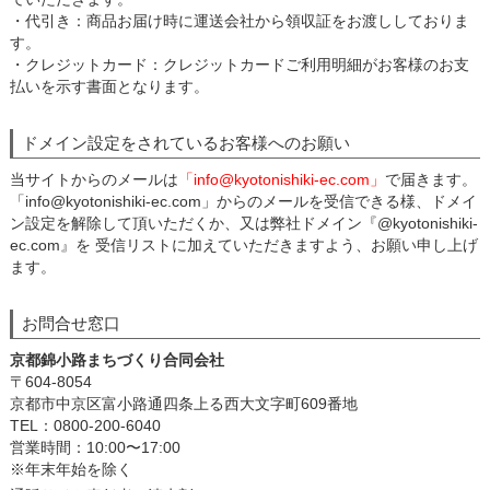
・代引き：商品お届け時に運送会社から領収証をお渡ししておりま
す。
・クレジットカード：クレジットカードご利用明細がお客様のお支
払いを示す書面となります。
ドメイン設定をされているお客様へのお願い
当サイトからのメールは
「info@kyotonishiki-ec.com」
で届きます。
「info@kyotonishiki-ec.com」からのメールを受信できる様、ドメイ
ン設定を解除して頂いただくか、又は弊社ドメイン『@kyotonishiki-
ec.com』を 受信リストに加えていただきますよう、お願い申し上げ
ます。
お問合せ窓口
京都錦小路まちづくり合同会社
〒604-8054
京都市中京区富小路通四条上る西大文字町609番地
TEL：0800-200-6040
営業時間：10:00〜17:00
※年末年始を除く