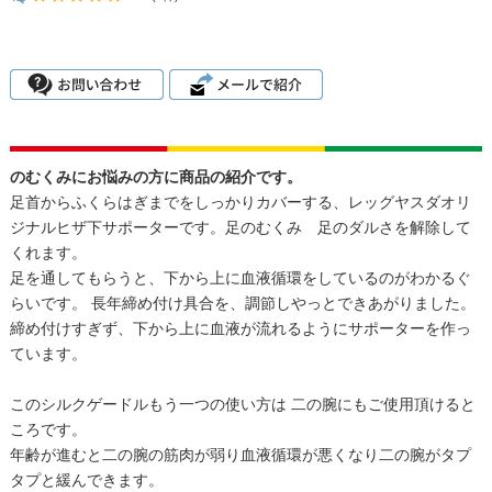
のむくみにお悩みの方に商品の紹介です。
足首からふくらはぎまでをしっかりカバーする、レッグヤスダオリ
ジナルヒザ下サポーターです。足のむくみ 足のダルさを解除して
くれます。
足を通してもらうと、下から上に血液循環をしているのがわかるぐ
らいです。 長年締め付け具合を、調節しやっとできあがりました。
締め付けすぎず、下から上に血液が流れるようにサポーターを作っ
ています。
このシルクゲードルもう一つの使い方は 二の腕にもご使用頂けると
ころです。
年齢が進むと二の腕の筋肉が弱り血液循環が悪くなり二の腕がタプ
タプと緩んできます。