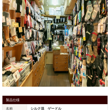
製品仕様
名称
シルク混 ゲードル