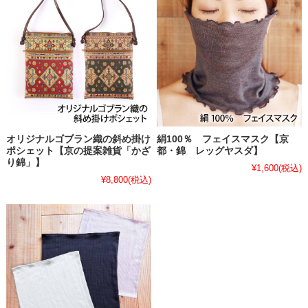
オリジナルゴブラン織の斜め掛け
絹100％ フェイスマスク【京
ポシェット【京の提案雑貨「かざ
都・錦 レッグヤスダ】
り錦」】
¥1,600
(税込)
¥8,800
(税込)