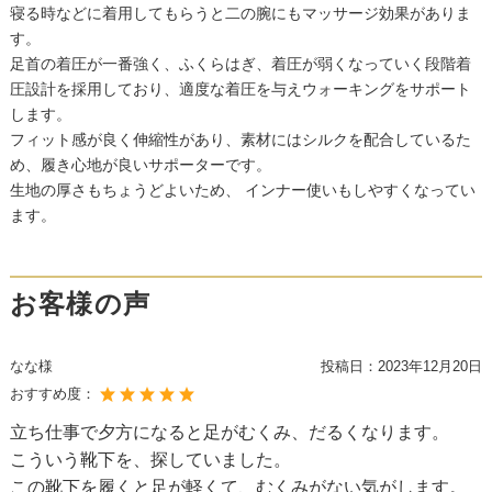
寝る時などに着用してもらうと二の腕にもマッサージ効果がありま
す。
足首の着圧が一番強く、ふくらはぎ、着圧が弱くなっていく段階着
圧設計を採用しており、適度な着圧を与えウォーキングをサポート
します。
フィット感が良く伸縮性があり、素材にはシルクを配合しているた
め、履き心地が良いサポーターです。
生地の厚さもちょうどよいため、 インナー使いもしやすくなってい
ます。
お客様の声
なな様
投稿日：
2023年12月20日
おすすめ度：
立ち仕事で夕方になると足がむくみ、だるくなります。
こういう靴下を、探していました。
この靴下を履くと足が軽くて、むくみがない気がします。