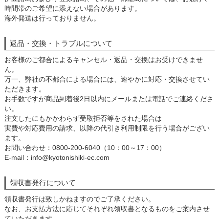
時間帯のご希望に添えない場合があります。
海外発送は行っておりません。
返品・交換・トラブルについて
お客様のご都合によるキャンセル・返品・交換はお受けできませ
ん。
万一、弊社の不都合による場合には、速やかに対応・交換させてい
ただきます。
お手数ですが商品到着後2日以内にメールまたは電話でご連絡くださ
い。
注文したにもかかわらず受取拒否等をされた場合は
実費や対応費用の請求、以降の代引き利用制限を行う場合がござい
ます。
お問い合わせ：0800-200-6040（10：00～17：00）
E-mail：info@kyotonishiki-ec.com
領収書発行について
領収書発行は致しかねますのでご了承ください。
なお、お支払方法に応じてそれぞれ領収書となるものをご案内させ
ていただきます。