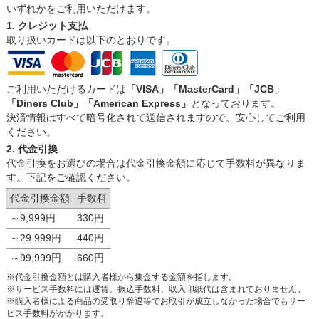
いずれかをご利用いただけます。
1. クレジット支払
取り扱いカードは以下のとおりです。
ご利用いただけるカードは
「VISA」「MasterCard」「JCB」
「Diners Club」「American Express」
となっております。
決済情報はすべて暗号化されて送信されますので、安心してご利用
ください。
2. 代金引換
代金引換をお選びの場合は代金引換金額に応じて手数料が異なりま
す。下記をご確認ください。
代金引換金額
手数料
～9,999円
330円
～29.999円
440円
～99,999円
660円
※代金引換金額とは購入者様から集金する金額を指します。
※サービス手数料には運賃、振込手数料、収入印紙代は含まれておりません。
※購入者様による商品の受取り辞退等でお取引が成立しなかった場合でもサー
ビス手数料がかかります。