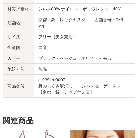
材質／素材
シルク60% ナイロン ポリウレタン 40%
京都・錦 レッグヤスダ 店舗番号：039-
店舗名
leg
サイズ
フリー（男女兼用）
生産国
国産
カラー
ブラック・ベージュ・ホワイト・モカ
配送方法
常温
d-039leg0007
商品番号
脚のむくみ解消に！！シルク混 ゲードル
【京都・錦 レッグヤスダ】
関連商品