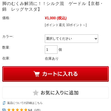
脚のむくみ解消に！！シルク混 ゲードル【京都・
錦 レッグヤスダ】
¥1,000
(税込)
価格:
[ポイント還元 10ポイント～]
カラー:
数量:
個
在庫:
在庫あり
返品についての詳細はこちら
5.0
(1件)