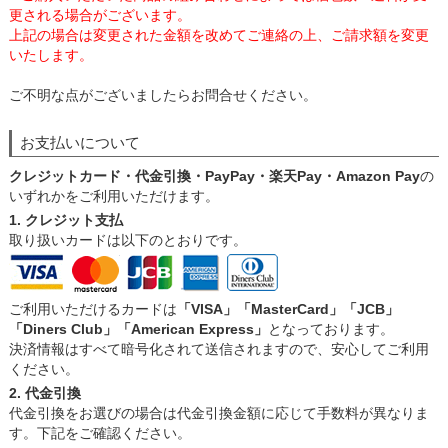
更される場合がございます。
上記の場合は変更された金額を改めてご連絡の上、ご請求額を変更
いたします。
ご不明な点がございましたらお問合せください。
お支払いについて
クレジットカード・代金引換・PayPay・楽天Pay・Amazon Pay
の
いずれかをご利用いただけます。
1. クレジット支払
取り扱いカードは以下のとおりです。
ご利用いただけるカードは
「VISA」「MasterCard」「JCB」
「Diners Club」「American Express」
となっております。
決済情報はすべて暗号化されて送信されますので、安心してご利用
ください。
2. 代金引換
代金引換をお選びの場合は代金引換金額に応じて手数料が異なりま
す。下記をご確認ください。