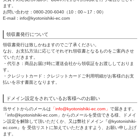
ます。
お問い合わせ：0800-200-6040（10：00～17：00）
E-mail：info@kyotonishiki-ec.com
領収書発行について
領収書発行は致しかねますのでご了承ください。
なお、お支払方法に応じてそれぞれ領収書となるものをご案内させ
ていただきます。
・代引き：商品お届け時に運送会社から領収証をお渡ししておりま
す。
・クレジットカード：クレジットカードご利用明細がお客様のお支
払いを示す書面となります。
ドメイン設定をされているお客様へのお願い
当サイトからのメールは
「info@kyotonishiki-ec.com」
で届きます。
「info@kyotonishiki-ec.com」からのメールを受信できる様、ドメイ
ン設定を解除して頂いただくか、又は弊社ドメイン『@kyotonishiki-
ec.com』を 受信リストに加えていただきますよう、お願い申し上げ
ます。