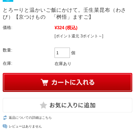
とろーりと温かいご飯にかけて。壬生菜昆布（わさ
び）【京つけもの 「桝悟」ますご】
¥324
(税込)
価格:
[ポイント還元 3ポイント～]
数量:
個
在庫:
在庫あり
返品についての詳細はこちら
レビューはありません