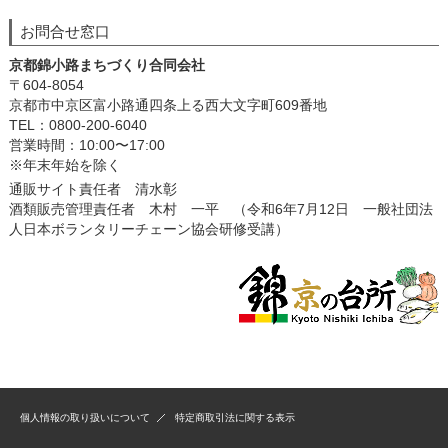
お問合せ窓口
京都錦小路まちづくり合同会社
〒604-8054
京都市中京区富小路通四条上る西大文字町609番地
TEL：0800-200-6040
営業時間：10:00〜17:00
※年末年始を除く
通販サイト責任者 清水彰
酒類販売管理責任者 木村 一平 （令和6年7月12日 一般社団法
人日本ボランタリーチェーン協会研修受講）
個人情報の取り扱いについて
特定商取引法に関する表示