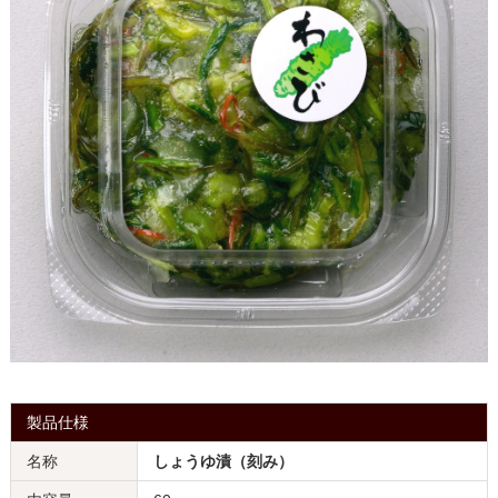
製品仕様
名称
しょうゆ漬（刻み）