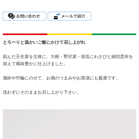
とろーりと温かいご飯にかけて召し上がれ
刻んだ壬生菜を主体に、大根・野沢菜・胡瓜にわさびと細切昆布を
加えて風味豊かに仕上げました。
蒲鉾や竹輪にのせて、お酒のつまみやお茶漬にも最適です。
洗わずにそのままお召し上がり下さい。