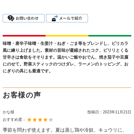
味噌・唐辛子味噌・生姜汁・ねぎ・ごま等をブレンドし、ピリカラ
風に練り上げました。素材の旨味が凝縮されたコク、ピリリとくる
甘辛さは食欲をそそります。温かいご飯やおでん、焼き茄子や豆腐
にのせて。野菜スティックのつけダレ、ラーメンのトッピング、お
にぎりの具にも最適です。
お客様の声
かな様
投稿日：
2023年11月21日
おすすめ度：
季節を問わず使えます。夏は蒸し鶏や冷奴、キュウリに、