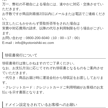
万一、弊社の不都合による場合には、速やかに対応・交換させてい
ただきます。
お手数ですが商品到着後2日以内にメールまたは電話でご連絡くださ
い。
注文したにもかかわらず受取拒否等をされた場合は
実費や対応費用の請求、以降の代引き利用制限を行う場合がござい
ます。
お問い合わせ：0800-200-6040（10：00～17：00）
E-mail：info@kyotonishiki-ec.com
領収書発行について
領収書発行は致しかねますのでご了承ください。
なお、お支払方法に応じてそれぞれ領収書となるものをご案内させ
ていただきます。
・代引き：商品お届け時に運送会社から領収証をお渡ししておりま
す。
・クレジットカード：クレジットカードご利用明細がお客様のお支
払いを示す書面となります。
ドメイン設定をされているお客様へのお願い