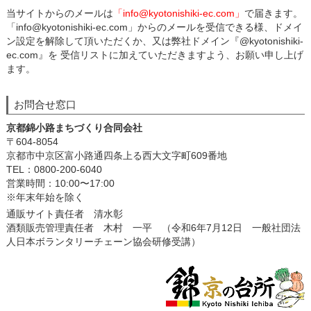
当サイトからのメールは
「info@kyotonishiki-ec.com」
で届きます。
「info@kyotonishiki-ec.com」からのメールを受信できる様、ドメイ
ン設定を解除して頂いただくか、又は弊社ドメイン『@kyotonishiki-
ec.com』を 受信リストに加えていただきますよう、お願い申し上げ
ます。
お問合せ窓口
京都錦小路まちづくり合同会社
〒604-8054
京都市中京区富小路通四条上る西大文字町609番地
TEL：0800-200-6040
営業時間：10:00〜17:00
※年末年始を除く
通販サイト責任者 清水彰
酒類販売管理責任者 木村 一平 （令和6年7月12日 一般社団法
人日本ボランタリーチェーン協会研修受講）