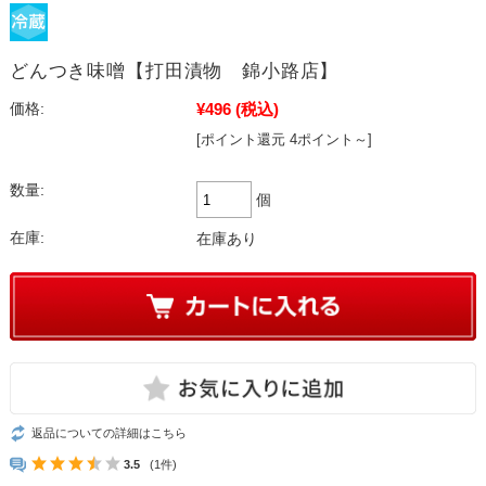
どんつき味噌【打田漬物 錦小路店】
¥496
(税込)
価格:
[ポイント還元 4ポイント～]
数量:
個
在庫:
在庫あり
返品についての詳細はこちら
3.5
(1件)