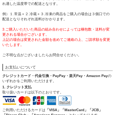
れ適した温度帯での配送となりす。
例）１.常温＋２.冷蔵＋３.冷凍の商品をご購入の場合は３個口での
配送となりそれぞれ送料がかかります。
3.ご購入いただいた商品の組み合わせによっては梱包数・送料が変
更される場合がございます。
上記の場合は変更された金額を改めてご連絡の上、ご請求額を変更
いたします。
ご不明な点がございましたらお問合せください。
お支払いについて
クレジットカード・代金引換・PayPay・楽天Pay・Amazon Pay
の
いずれかをご利用いただけます。
1. クレジット支払
取り扱いカードは以下のとおりです。
ご利用いただけるカードは
「VISA」「MasterCard」「JCB」