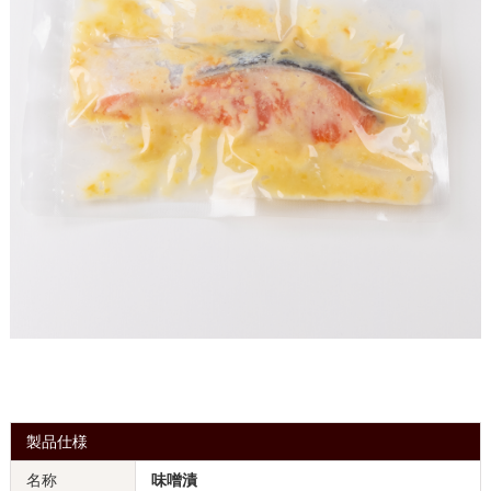
製品仕様
名称
味噌漬