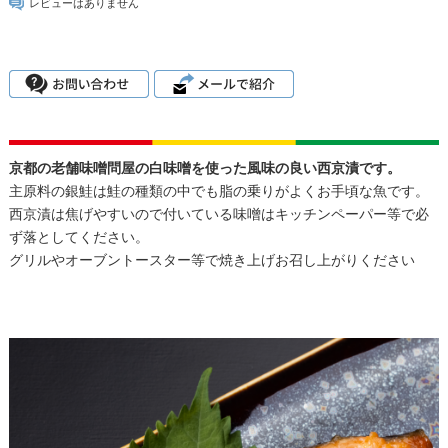
レビューはありません
京都の老舗味噌問屋の白味噌を使った風味の良い西京漬です。
主原料の銀鮭は鮭の種類の中でも脂の乗りがよくお手頃な魚です。
西京漬は焦げやすいので付いている味噌はキッチンペーパー等で必
ず落としてください。
グリルやオーブントースター等で焼き上げお召し上がりください