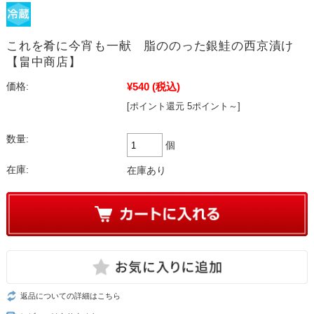
これを肴に今宵も一献 脂ののった銀鮭の西京漬け
【畠中商店】
¥540
(税込)
価格:
[ポイント還元 5ポイント～]
数量:
個
在庫:
在庫あり
返品についての詳細はこちら