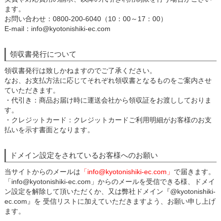
ます。
お問い合わせ：0800-200-6040（10：00～17：00）
E-mail：info@kyotonishiki-ec.com
領収書発行について
領収書発行は致しかねますのでご了承ください。
なお、お支払方法に応じてそれぞれ領収書となるものをご案内させ
ていただきます。
・代引き：商品お届け時に運送会社から領収証をお渡ししておりま
す。
・クレジットカード：クレジットカードご利用明細がお客様のお支
払いを示す書面となります。
ドメイン設定をされているお客様へのお願い
当サイトからのメールは
「info@kyotonishiki-ec.com」
で届きます。
「info@kyotonishiki-ec.com」からのメールを受信できる様、ドメイ
ン設定を解除して頂いただくか、又は弊社ドメイン『@kyotonishiki-
ec.com』を 受信リストに加えていただきますよう、お願い申し上げ
ます。