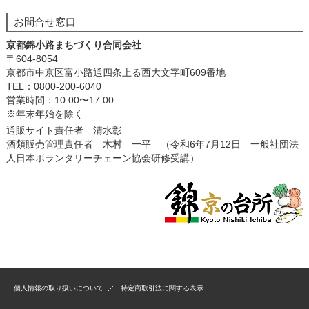
お問合せ窓口
京都錦小路まちづくり合同会社
〒604-8054
京都市中京区富小路通四条上る西大文字町609番地
TEL：0800-200-6040
営業時間：10:00〜17:00
※年末年始を除く
通販サイト責任者 清水彰
酒類販売管理責任者 木村 一平 （令和6年7月12日 一般社団法
人日本ボランタリーチェーン協会研修受講）
個人情報の取り扱いについて
特定商取引法に関する表示