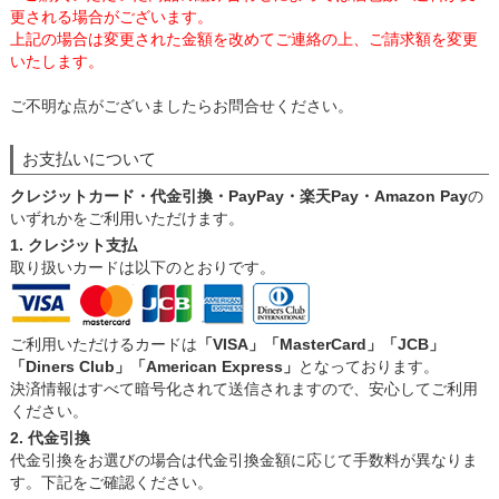
更される場合がございます。
上記の場合は変更された金額を改めてご連絡の上、ご請求額を変更
いたします。
ご不明な点がございましたらお問合せください。
お支払いについて
クレジットカード・代金引換・PayPay・楽天Pay・Amazon Pay
の
いずれかをご利用いただけます。
1. クレジット支払
取り扱いカードは以下のとおりです。
ご利用いただけるカードは
「VISA」「MasterCard」「JCB」
「Diners Club」「American Express」
となっております。
決済情報はすべて暗号化されて送信されますので、安心してご利用
ください。
2. 代金引換
代金引換をお選びの場合は代金引換金額に応じて手数料が異なりま
す。下記をご確認ください。