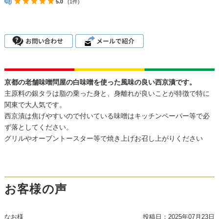
5.0
(1件)
京都の老舗味噌問屋の白味噌を使った風味の良い西京漬です。
主原料の銀タラは脂の乗った身と、身離れが良いことが特徴で特に
関東で大人気です。
西京漬は焦げやすいので付いている味噌はキッチンペーパー等で必
ず落としてください。
グリルやオーブントースター等で焼き上げお召し上がりください
お客様の声
なお様
投稿日：
2025年07月23日