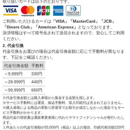
取り扱いカードは以下のとおりです。
ご利用いただけるカードは
「VISA」「MasterCard」「JCB」
「Diners Club」「American Express」
となっております。
決済情報はすべて暗号化されて送信されますので、安心してご利用
ください。
2. 代金引換
代金引換をお選びの場合は代金引換金額に応じて手数料が異なりま
す。下記をご確認ください。
代金引換金額
手数料
～9,999円
330円
～29.999円
440円
～99,999円
660円
※代金引換金額とは購入者様から集金する金額を指します。
※サービス手数料には運賃、振込手数料、収入印紙代は含まれておりません。
※購入者様による商品の受取り辞退等でお取引が成立しなかった場合でもサー
ビス手数料がかかります。
商品代金の領収書は通販事業者様に代わりヤマトフィナンシャルが発行いたし
ます。
１件あたりの代金引換額が55,000円（税込）以上の場合、印紙代相当額220円