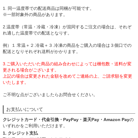
1. 同一温度帯での配送商品は同梱が可能です。
※一部対象外の商品があります。
2.温度帯（常温・冷蔵・冷凍）が混同するご注文の場合は、それぞ
れ適した温度帯での配送となりす。
例）１.常温＋２.冷蔵＋３.冷凍の商品をご購入の場合は３個口での
配送となりそれぞれ送料がかかります。
3.ご購入いただいた商品の組み合わせによっては梱包数・送料が変
更される場合がございます。
上記の場合は変更された金額を改めてご連絡の上、ご請求額を変更
いたします。
ご不明な点がございましたらお問合せください。
お支払いについて
クレジットカード・代金引換・PayPay・楽天Pay・Amazon Pay
の
いずれかをご利用いただけます。
1. クレジット支払