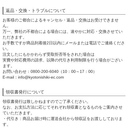
返品・交換・トラブルについて
お客様のご都合によるキャンセル・返品・交換はお受けできませ
ん。
万一、弊社の不都合による場合には、速やかに対応・交換させてい
ただきます。
お手数ですが商品到着後2日以内にメールまたは電話でご連絡くださ
い。
注文したにもかかわらず受取拒否等をされた場合は
実費や対応費用の請求、以降の代引き利用制限を行う場合がござい
ます。
お問い合わせ：0800-200-6040（10：00～17：00）
E-mail：info@kyotonishiki-ec.com
領収書発行について
領収書発行は致しかねますのでご了承ください。
なお、お支払方法に応じてそれぞれ領収書となるものをご案内させ
ていただきます。
・代引き：商品お届け時に運送会社から領収証をお渡ししておりま
す。