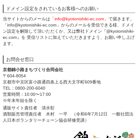
ドメイン設定をされているお客様へのお願い
当サイトからのメールは
「info@kyotonishiki-ec.com」
で届きます。
「info@kyotonishiki-ec.com」からのメールを受信できる様、ドメイ
ン設定を解除して頂いただくか、又は弊社ドメイン『@kyotonishiki-
ec.com』を 受信リストに加えていただきますよう、お願い申し上げ
ます。
お問合せ窓口
京都錦小路まちづくり合同会社
〒604-8054
京都市中京区富小路通四条上る西大文字町609番地
TEL：0800-200-6040
営業時間：10:00〜17:00
※年末年始を除く
通販サイト責任者 清水彰
酒類販売管理責任者 木村 一平 （令和6年7月12日 一般社団法
人日本ボランタリーチェーン協会研修受講）