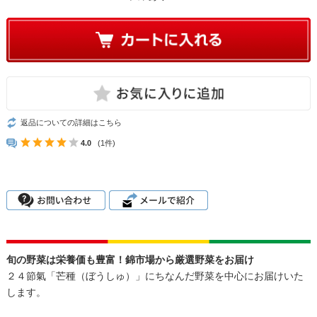
返品についての詳細はこちら
4.0
(1件)
旬の野菜は栄養価も豊富！錦市場から厳選野菜をお届け
２４節氣「芒種（ぼうしゅ）」にちなんだ野菜を中心にお届けいた
します。