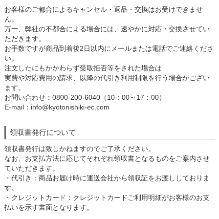
お客様のご都合によるキャンセル・返品・交換はお受けできませ
ん。
万一、弊社の不都合による場合には、速やかに対応・交換させてい
ただきます。
お手数ですが商品到着後2日以内にメールまたは電話でご連絡くださ
い。
注文したにもかかわらず受取拒否等をされた場合は
実費や対応費用の請求、以降の代引き利用制限を行う場合がござい
ます。
お問い合わせ：0800-200-6040（10：00～17：00）
E-mail：info@kyotonishiki-ec.com
領収書発行について
領収書発行は致しかねますのでご了承ください。
なお、お支払方法に応じてそれぞれ領収書となるものをご案内させ
ていただきます。
・代引き：商品お届け時に運送会社から領収証をお渡ししておりま
す。
・クレジットカード：クレジットカードご利用明細がお客様のお支
払いを示す書面となります。