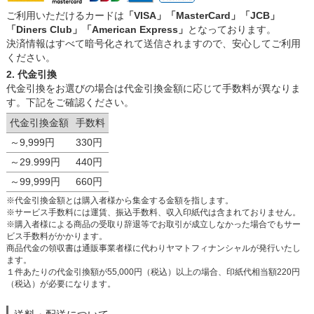
ご利用いただけるカードは
「VISA」「MasterCard」「JCB」
「Diners Club」「American Express」
となっております。
決済情報はすべて暗号化されて送信されますので、安心してご利用
ください。
2. 代金引換
代金引換をお選びの場合は代金引換金額に応じて手数料が異なりま
す。下記をご確認ください。
代金引換金額
手数料
～9,999円
330円
～29.999円
440円
～99,999円
660円
※代金引換金額とは購入者様から集金する金額を指します。
※サービス手数料には運賃、振込手数料、収入印紙代は含まれておりません。
※購入者様による商品の受取り辞退等でお取引が成立しなかった場合でもサー
ビス手数料がかかります。
商品代金の領収書は通販事業者様に代わりヤマトフィナンシャルが発行いたし
ます。
１件あたりの代金引換額が55,000円（税込）以上の場合、印紙代相当額220円
（税込）が必要になります。