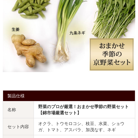
製品仕様
野菜のプロが厳選！おまかせ季節の野菜セット
名称
【錦市場厳選セット】
オクラ、トウモロコシ、枝豆、水菜、ショウ
セット内容
ガ、トマト、アスパラ、加茂なす、ネギ