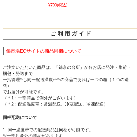
¥700
(税込)
ご 利 用 ガ イ ド
錦市場ECサイトの商品同梱について
ご注文いただいた商品は、「錦京の台所」が各お店に発注・集荷・
梱包・発送まで
一括管理*¹し同一配送温度帯*²の商品であれば一つの箱（１つの送
料）
でお届けが可能です。
（＊1：一部商品で例外がございます）
（＊2：配送温度帯：常温配送、冷蔵配送、冷凍配送）
同梱配送について
1. 同一温度帯での配送商品は同梱が可能です。
※一部対象外の商品があります。