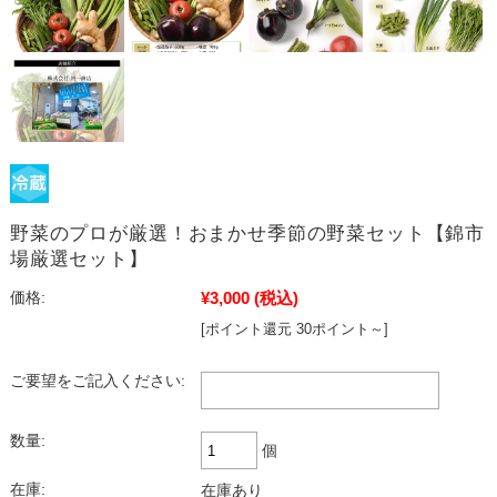
野菜のプロが厳選！おまかせ季節の野菜セット【錦市
場厳選セット】
¥3,000
(税込)
価格:
[ポイント還元 30ポイント～]
ご要望をご記入ください:
数量:
個
在庫:
在庫あり