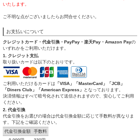
いたします。
ご不明な点がございましたらお問合せください。
お支払いについて
クレジットカード・代金引換・PayPay・楽天Pay・Amazon Pay
の
いずれかをご利用いただけます。
1. クレジット支払
取り扱いカードは以下のとおりです。
ご利用いただけるカードは
「VISA」「MasterCard」「JCB」
「Diners Club」「American Express」
となっております。
決済情報はすべて暗号化されて送信されますので、安心してご利用
ください。
2. 代金引換
代金引換をお選びの場合は代金引換金額に応じて手数料が異なりま
す。下記をご確認ください。
代金引換金額
手数料