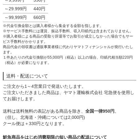
～9,999円
330円
～29.999円
440円
～99,999円
660円
※代金引換金額とは購入者様から集金する金額を指します。
※サービス手数料には運賃、振込手数料、収入印紙代は含まれておりません。
※購入者様による商品の受取り辞退等でお取引が成立しなかった場合でもサー
ビス手数料がかかります。
商品代金の領収書は通販事業者様に代わりヤマトフィナンシャルが発行いたし
ます。
１件あたりの代金引換額が55,000円（税込）以上の場合、印紙代相当額220円
（税込）が必要になります。
送料・配送について
ご注文から1～4営業日で発送いたします。
ご注文いただきました商品は、ヤマト運輸株式会社 宅急便を使用し
てお届けします。
送料は送料無料の表記がある商品を除き、
全国一律950円
。
（但し、北海道・沖縄については2,000円)
クール便は＋330円となります。
鮮魚商品をはじめ消費期限の短い商品の配送について