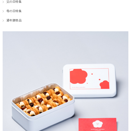
父の日特集
母の日特集
通年贈答品