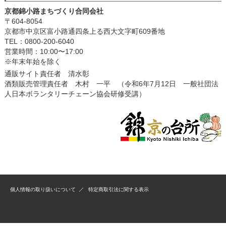
京都錦小路まちづくり合同会社
〒604-8054
京都市中京区富小路通四条上る西大文字町609番地
TEL：0800-200-6040
営業時間：10:00〜17:00
※年末年始を除く
通販サイト責任者 清水彰
酒類販売管理責任者 木村 一平 （令和6年7月12日 一般社団法
人日本ボランタリーチェーン協会研修受講）
個人情報の取り扱いについて
特定商取引法に関する表示