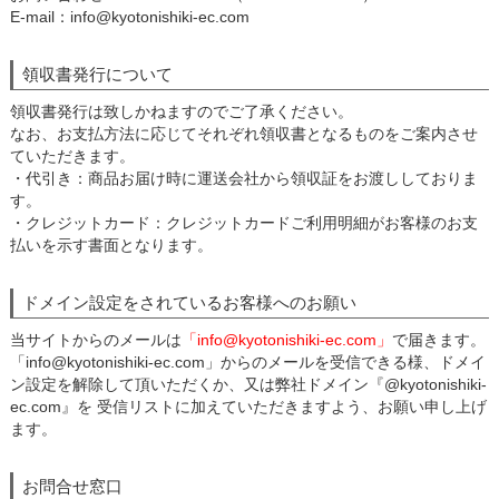
E-mail：info@kyotonishiki-ec.com
領収書発行について
領収書発行は致しかねますのでご了承ください。
なお、お支払方法に応じてそれぞれ領収書となるものをご案内させ
ていただきます。
・代引き：商品お届け時に運送会社から領収証をお渡ししておりま
す。
・クレジットカード：クレジットカードご利用明細がお客様のお支
払いを示す書面となります。
ドメイン設定をされているお客様へのお願い
当サイトからのメールは
「info@kyotonishiki-ec.com」
で届きます。
「info@kyotonishiki-ec.com」からのメールを受信できる様、ドメイ
ン設定を解除して頂いただくか、又は弊社ドメイン『@kyotonishiki-
ec.com』を 受信リストに加えていただきますよう、お願い申し上げ
ます。
お問合せ窓口