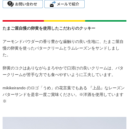
たまご屋自慢の卵黄を使用したこだわりのクッキー
アーモンドパウダーの香り豊かな歯触りの良い生地に、たまご屋自
慢の卵黄を使ったバタークリームとラムレーズンをサンドしまし
た。
卵黄のコクはありながらまろやかで口溶けの良いクリームは、バタ
ークリームが苦手な方でも食べやすいように工夫しています。
mikikeirando のロゴ「うめ」の花言葉でもある 『上品』なレーズン
バターサンドを是非一度ご賞味ください。※洋酒を使用しています
※