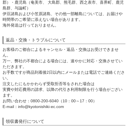
郡）・鹿児島（奄美市、 大島郡、熊毛群、西之表市、喜界町、鹿児
島群、与論町）
伊豆諸島および小笠原諸島、その他一部離島については、お届けや
時間帯のご希望に添えない場合があります。
海外発送は行っておりません。
返品・交換・トラブルについて
お客様のご都合によるキャンセル・返品・交換はお受けできませ
ん。
万一、弊社の不都合による場合には、速やかに対応・交換させてい
ただきます。
お手数ですが商品到着後2日以内にメールまたは電話でご連絡くださ
い。
注文したにもかかわらず受取拒否等をされた場合は
実費や対応費用の請求、以降の代引き利用制限を行う場合がござい
ます。
お問い合わせ：0800-200-6040（10：00～17：00）
E-mail：info@kyotonishiki-ec.com
領収書発行について