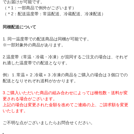
でお届けが可能です。
（＊1：一部商品で例外がございます）
（＊2：配送温度帯：常温配送、冷蔵配送、冷凍配送）
同梱配送について
1. 同一温度帯での配送商品は同梱が可能です。
※一部対象外の商品があります。
2.温度帯（常温・冷蔵・冷凍）が混同するご注文の場合は、それぞ
れ適した温度帯での配送となりす。
例）１.常温＋２.冷蔵＋３.冷凍の商品をご購入の場合は３個口での
配送となりそれぞれ送料がかかります。
3.ご購入いただいた商品の組み合わせによっては梱包数・送料が変
更される場合がございます。
上記の場合は変更された金額を改めてご連絡の上、ご請求額を変更
いたします。
ご不明な点がございましたらお問合せください。