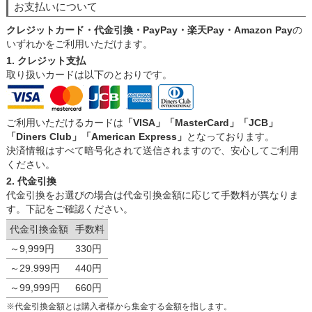
お支払いについて
クレジットカード・代金引換・PayPay・楽天Pay・Amazon Pay
の
いずれかをご利用いただけます。
1. クレジット支払
取り扱いカードは以下のとおりです。
ご利用いただけるカードは
「VISA」「MasterCard」「JCB」
「Diners Club」「American Express」
となっております。
決済情報はすべて暗号化されて送信されますので、安心してご利用
ください。
2. 代金引換
代金引換をお選びの場合は代金引換金額に応じて手数料が異なりま
す。下記をご確認ください。
代金引換金額
手数料
～9,999円
330円
～29.999円
440円
～99,999円
660円
※代金引換金額とは購入者様から集金する金額を指します。