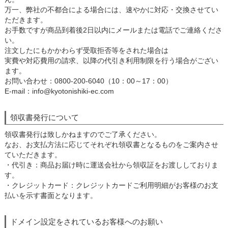
万一、弊社の不都合による場合には、速やかに対応・交換させてい
ただきます。
お手数ですが商品到着後2日以内にメールまたは電話でご連絡くださ
い。
注文したにもかかわらず受取拒否等をされた場合は
実費や対応費用の請求、以降の代引き利用制限を行う場合がござい
ます。
お問い合わせ：0800-200-6040（10：00～17：00）
E-mail：info@kyotonishiki-ec.com
領収書発行について
領収書発行は致しかねますのでご了承ください。
なお、お支払方法に応じてそれぞれ領収書となるものをご案内させ
ていただきます。
・代引き：商品お届け時に運送会社から領収証をお渡ししておりま
す。
・クレジットカード：クレジットカードご利用明細がお客様のお支
払いを示す書面となります。
ドメイン設定をされているお客様へのお願い