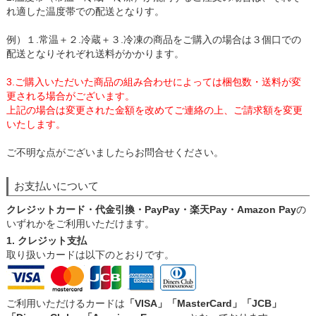
れ適した温度帯での配送となりす。
例）１.常温＋２.冷蔵＋３.冷凍の商品をご購入の場合は３個口での
配送となりそれぞれ送料がかかります。
3.ご購入いただいた商品の組み合わせによっては梱包数・送料が変
更される場合がございます。
上記の場合は変更された金額を改めてご連絡の上、ご請求額を変更
いたします。
ご不明な点がございましたらお問合せください。
お支払いについて
クレジットカード・代金引換・PayPay・楽天Pay・Amazon Pay
の
いずれかをご利用いただけます。
1. クレジット支払
取り扱いカードは以下のとおりです。
ご利用いただけるカードは
「VISA」「MasterCard」「JCB」