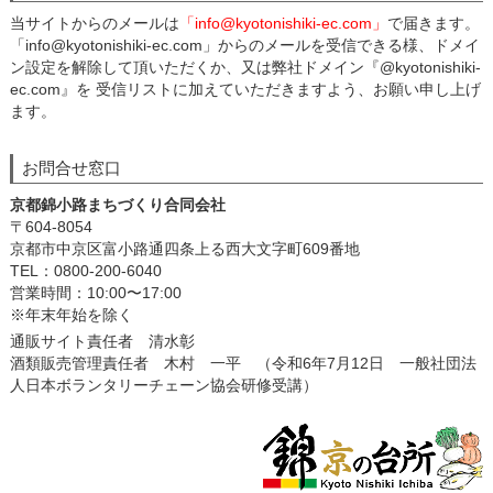
当サイトからのメールは
「info@kyotonishiki-ec.com」
で届きます。
「info@kyotonishiki-ec.com」からのメールを受信できる様、ドメイ
ン設定を解除して頂いただくか、又は弊社ドメイン『@kyotonishiki-
ec.com』を 受信リストに加えていただきますよう、お願い申し上げ
ます。
お問合せ窓口
京都錦小路まちづくり合同会社
〒604-8054
京都市中京区富小路通四条上る西大文字町609番地
TEL：0800-200-6040
営業時間：10:00〜17:00
※年末年始を除く
通販サイト責任者 清水彰
酒類販売管理責任者 木村 一平 （令和6年7月12日 一般社団法
人日本ボランタリーチェーン協会研修受講）