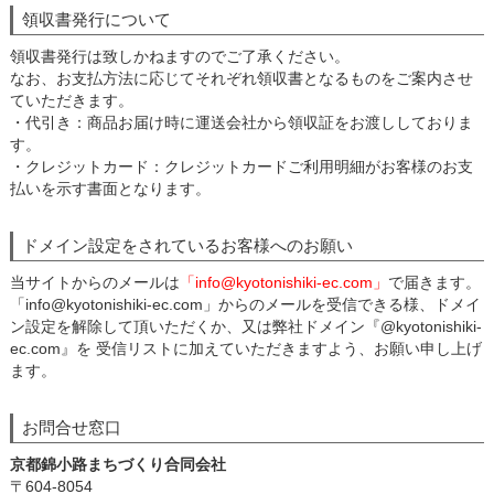
領収書発行について
領収書発行は致しかねますのでご了承ください。
なお、お支払方法に応じてそれぞれ領収書となるものをご案内させ
ていただきます。
・代引き：商品お届け時に運送会社から領収証をお渡ししておりま
す。
・クレジットカード：クレジットカードご利用明細がお客様のお支
払いを示す書面となります。
ドメイン設定をされているお客様へのお願い
当サイトからのメールは
「info@kyotonishiki-ec.com」
で届きます。
「info@kyotonishiki-ec.com」からのメールを受信できる様、ドメイ
ン設定を解除して頂いただくか、又は弊社ドメイン『@kyotonishiki-
ec.com』を 受信リストに加えていただきますよう、お願い申し上げ
ます。
お問合せ窓口
京都錦小路まちづくり合同会社
〒604-8054