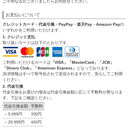
ご不明な点がございましたらお問合せください。
お支払いについて
クレジットカード・代金引換・PayPay・楽天Pay・Amazon Pay
の
いずれかをご利用いただけます。
1. クレジット支払
取り扱いカードは以下のとおりです。
ご利用いただけるカードは
「VISA」「MasterCard」「JCB」
「Diners Club」「American Express」
となっております。
決済情報はすべて暗号化されて送信されますので、安心してご利用
ください。
2. 代金引換
代金引換をお選びの場合は代金引換金額に応じて手数料が異なりま
す。下記をご確認ください。
代金引換金額
手数料
～9,999円
330円
～29.999円
440円