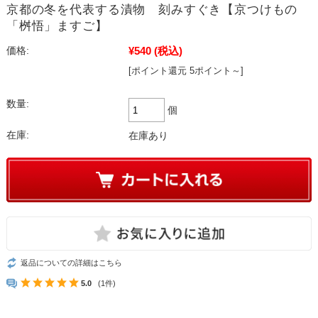
京都の冬を代表する漬物 刻みすぐき【京つけもの
「桝悟」ますご】
¥540
(税込)
価格:
[ポイント還元 5ポイント～]
数量:
個
在庫:
在庫あり
返品についての詳細はこちら
5.0
(1件)