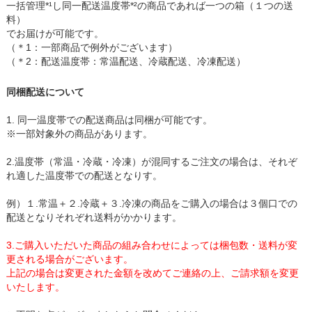
一括管理*¹し同一配送温度帯*²の商品であれば一つの箱（１つの送
料）
でお届けが可能です。
（＊1：一部商品で例外がございます）
（＊2：配送温度帯：常温配送、冷蔵配送、冷凍配送）
同梱配送について
1. 同一温度帯での配送商品は同梱が可能です。
※一部対象外の商品があります。
2.温度帯（常温・冷蔵・冷凍）が混同するご注文の場合は、それぞ
れ適した温度帯での配送となりす。
例）１.常温＋２.冷蔵＋３.冷凍の商品をご購入の場合は３個口での
配送となりそれぞれ送料がかかります。
3.ご購入いただいた商品の組み合わせによっては梱包数・送料が変
更される場合がございます。
上記の場合は変更された金額を改めてご連絡の上、ご請求額を変更
いたします。