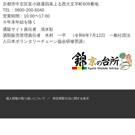
京都市中京区富小路通四条上る西大文字町609番地
TEL：0800-200-6040
営業時間：10:00〜17:00
※年末年始を除く
通販サイト責任者 清水彰
酒類販売管理責任者 木村 一平 （令和6年7月12日 一般社団法
人日本ボランタリーチェーン協会研修受講）
個人情報の取り扱いについて
特定商取引法に関する表示