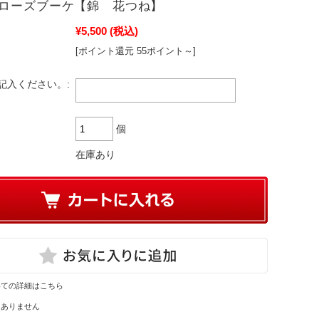
ローズブーケ【錦 花つね】
¥5,500
(税込)
[ポイント還元 55ポイント～]
記入ください。:
個
在庫あり
いての詳細はこちら
はありません