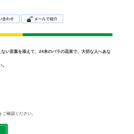
えない言葉を添えて、24本のバラの花束で、大切な人へあな
い。
をご確認ください。