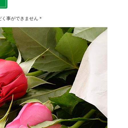
だく事ができません＊