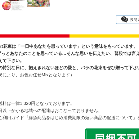
ラの花束は「一日中あなたを思っています」という意味をもっています。
間ずっとあなたのことを思っている…そんな思いを伝えたい、普段では言
えて下さい。
の特別な日に、抱えきれないほどの愛と、バラの花束をぜひ贈って下さ
況により、お色お任せMixとなります）
料は一律1,320円となっております。
日以上かかる地域への配達はおこなっておりません。
利用ガイド『鮮魚商品をはじめ消費期限の短い商品の配送について』