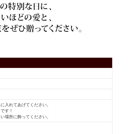
水に入れてあげてください。
トです！
しい場所に飾ってください。