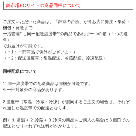
錦市場ECサイトの商品同梱について
ご注文いただいた商品は、「錦京の台所」が各お店に発注・集荷・
梱包・発送まで
一括管理*¹し同一配送温度帯*²の商品であれば一つの箱（１つの送
料）
でお届けが可能です。
（＊1：一部商品で例外がございます）
（＊2：配送温度帯：常温配送、冷蔵配送、冷凍配送）
同梱配送について
1. 同一温度帯での配送商品は同梱が可能です。
※一部対象外の商品があります。
2.温度帯（常温・冷蔵・冷凍）が混同するご注文の場合は、それぞ
れ適した温度帯での配送となりす。
例）１.常温＋２.冷蔵＋３.冷凍の商品をご購入の場合は３個口での
配送となりそれぞれ送料がかかります。