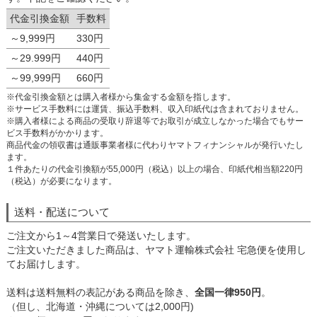
代金引換金額
手数料
～9,999円
330円
～29.999円
440円
～99,999円
660円
※代金引換金額とは購入者様から集金する金額を指します。
※サービス手数料には運賃、振込手数料、収入印紙代は含まれておりません。
※購入者様による商品の受取り辞退等でお取引が成立しなかった場合でもサー
ビス手数料がかかります。
商品代金の領収書は通販事業者様に代わりヤマトフィナンシャルが発行いたし
ます。
１件あたりの代金引換額が55,000円（税込）以上の場合、印紙代相当額220円
（税込）が必要になります。
送料・配送について
ご注文から1～4営業日で発送いたします。
ご注文いただきました商品は、ヤマト運輸株式会社 宅急便を使用し
てお届けします。
送料は送料無料の表記がある商品を除き、
全国一律950円
。
（但し、北海道・沖縄については2,000円)