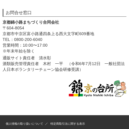
お問合せ窓口
京都錦小路まちづくり合同会社
〒604-8054
京都市中京区富小路通四条上る西大文字町609番地
TEL：0800-200-6040
営業時間：10:00〜17:00
※年末年始を除く
通販サイト責任者 清水彰
酒類販売管理責任者 木村 一平 （令和6年7月12日 一般社団法
人日本ボランタリーチェーン協会研修受講）
個人情報の取り扱いについて
特定商取引法に関する表示