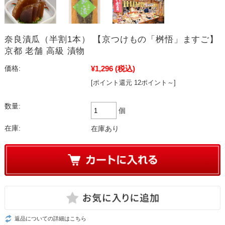
奈良漬瓜（半割1本） 【京つけもの「桝悟」ますご】
京都 老舗 高級 漬物
¥1,296
(税込)
価格:
[ポイント還元 12ポイント～]
数量:
個
在庫:
在庫あり
返品についての詳細はこちら