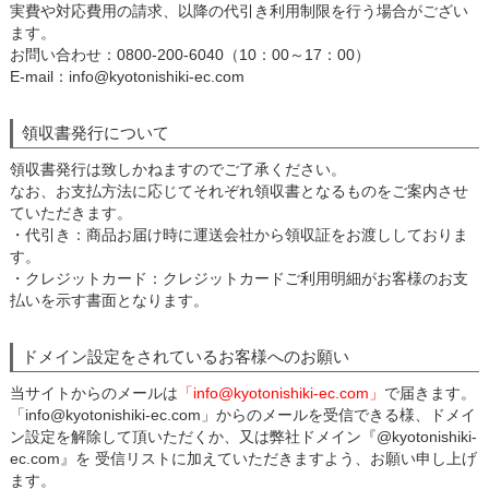
実費や対応費用の請求、以降の代引き利用制限を行う場合がござい
ます。
お問い合わせ：0800-200-6040（10：00～17：00）
E-mail：info@kyotonishiki-ec.com
領収書発行について
領収書発行は致しかねますのでご了承ください。
なお、お支払方法に応じてそれぞれ領収書となるものをご案内させ
ていただきます。
・代引き：商品お届け時に運送会社から領収証をお渡ししておりま
す。
・クレジットカード：クレジットカードご利用明細がお客様のお支
払いを示す書面となります。
ドメイン設定をされているお客様へのお願い
当サイトからのメールは
「info@kyotonishiki-ec.com」
で届きます。
「info@kyotonishiki-ec.com」からのメールを受信できる様、ドメイ
ン設定を解除して頂いただくか、又は弊社ドメイン『@kyotonishiki-
ec.com』を 受信リストに加えていただきますよう、お願い申し上げ
ます。