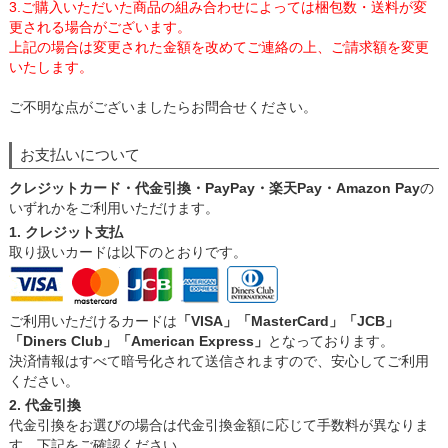
3.ご購入いただいた商品の組み合わせによっては梱包数・送料が変
更される場合がございます。
上記の場合は変更された金額を改めてご連絡の上、ご請求額を変更
いたします。
ご不明な点がございましたらお問合せください。
お支払いについて
クレジットカード・代金引換・PayPay・楽天Pay・Amazon Pay
の
いずれかをご利用いただけます。
1. クレジット支払
取り扱いカードは以下のとおりです。
ご利用いただけるカードは
「VISA」「MasterCard」「JCB」
「Diners Club」「American Express」
となっております。
決済情報はすべて暗号化されて送信されますので、安心してご利用
ください。
2. 代金引換
代金引換をお選びの場合は代金引換金額に応じて手数料が異なりま
す。下記をご確認ください。