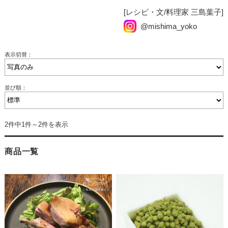
[レシピ・文/料理家 三島葉子]
@mishima_yoko
表示切替：
並び順：
2件中1件～2件を表示
商品一覧