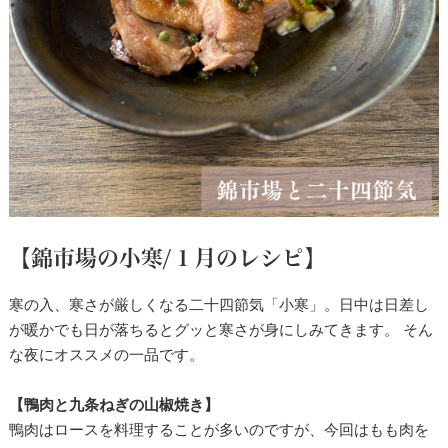
【錦市場の小寒/１月のレシピ】
寒の入、寒さが厳しくなる二十四節気「小寒」。日中は日差し
が暖かでも日が落ちるとグッと寒さが身にしみてきます。 そん
な夜にオススメの一品です。
【鴨肉と九条ねぎの山椒焼き】
鴨肉はロースを料理することが多いのですが、今回はもも肉を