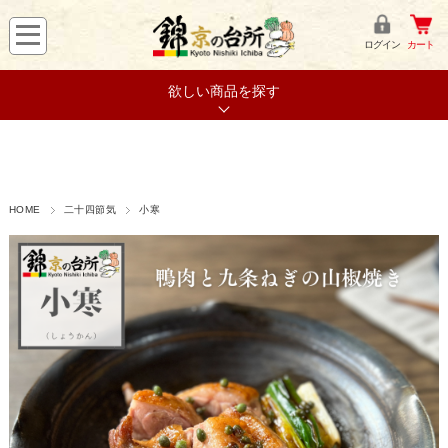
ログイン
カート
欲しい商品を探す
HOME
二十四節気
小寒