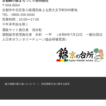
京都錦小路まちづくり合同会社
〒604-8054
京都市中京区富小路通四条上る西大文字町609番地
TEL：0800-200-6040
営業時間：10:00〜17:00
※年末年始を除く
通販サイト責任者 清水彰
酒類販売管理責任者 木村 一平 （令和6年7月12日 一般社団法
人日本ボランタリーチェーン協会研修受講）
個人情報の取り扱いについて
特定商取引法に関する表示