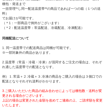
梱包・発送まで
一括管理*¹し同一配送温度帯*²の商品であれば一つの箱（１つの送
料）
でお届けが可能です。
（＊1：一部商品で例外がございます）
（＊2：配送温度帯：常温配送、冷蔵配送、冷凍配送）
同梱配送について
1. 同一温度帯での配送商品は同梱が可能です。
※一部対象外の商品があります。
2.温度帯（常温・冷蔵・冷凍）が混同するご注文の場合は、それぞ
れ適した温度帯での配送となりす。
例）１.常温＋２.冷蔵＋３.冷凍の商品をご購入の場合は３個口での
配送となりそれぞれ送料がかかります。
3.ご購入いただいた商品の組み合わせによっては梱包数・送料が変
更される場合がございます。
上記の場合は変更された金額を改めてご連絡の上、ご請求額を変更
いたします。