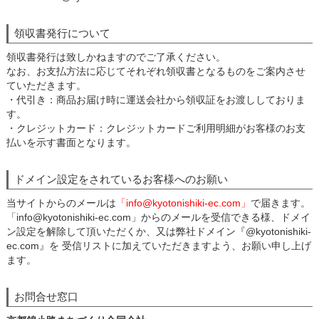
領収書発行について
領収書発行は致しかねますのでご了承ください。
なお、お支払方法に応じてそれぞれ領収書となるものをご案内させ
ていただきます。
・代引き：商品お届け時に運送会社から領収証をお渡ししておりま
す。
・クレジットカード：クレジットカードご利用明細がお客様のお支
払いを示す書面となります。
ドメイン設定をされているお客様へのお願い
当サイトからのメールは
「info@kyotonishiki-ec.com」
で届きます。
「info@kyotonishiki-ec.com」からのメールを受信できる様、ドメイ
ン設定を解除して頂いただくか、又は弊社ドメイン『@kyotonishiki-
ec.com』を 受信リストに加えていただきますよう、お願い申し上げ
ます。
お問合せ窓口