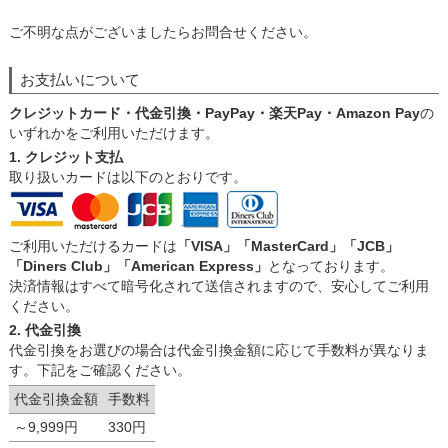
ご不明な点がございましたらお問合せください。
お支払いについて
クレジットカード・代金引換・PayPay・楽天Pay・Amazon Pay
の
いずれかをご利用いただけます。
1. クレジット支払
取り扱いカードは以下のとおりです。
ご利用いただけるカードは
「VISA」「MasterCard」「JCB」
「Diners Club」「American Express」
となっております。
決済情報はすべて暗号化されて送信されますので、安心してご利用
ください。
2. 代金引換
代金引換をお選びの場合は代金引換金額に応じて手数料が異なりま
す。下記をご確認ください。
代金引換金額
手数料
～9,999円
330円