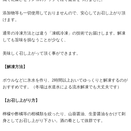
添加物等も一切使用しておりませんので、安心してお召し上がり頂
けます。
通常の冷凍方法とは違う「凍眠冷凍」の技術でお届けします。解凍
しても旨味を損なうことが少なく、
美味しく召し上がって頂く事ができます。
【解凍方法】
ボウルなどに氷水を作り、2時間以上おいてゆっくりと解凍するのが
おすすめです。（冬場は水道水による流水解凍でも大丈夫です）
【お召し上がり方】
檸檬や酢橘等の柑橘類を絞ったり、山葵醤油、生姜醤油をかけて刺
身としてお召し上がり下さい。酒の肴として抜群です。