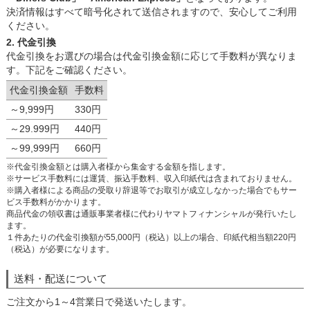
決済情報はすべて暗号化されて送信されますので、安心してご利用
ください。
2. 代金引換
代金引換をお選びの場合は代金引換金額に応じて手数料が異なりま
す。下記をご確認ください。
代金引換金額
手数料
～9,999円
330円
～29.999円
440円
～99,999円
660円
※代金引換金額とは購入者様から集金する金額を指します。
※サービス手数料には運賃、振込手数料、収入印紙代は含まれておりません。
※購入者様による商品の受取り辞退等でお取引が成立しなかった場合でもサー
ビス手数料がかかります。
商品代金の領収書は通販事業者様に代わりヤマトフィナンシャルが発行いたし
ます。
１件あたりの代金引換額が55,000円（税込）以上の場合、印紙代相当額220円
（税込）が必要になります。
送料・配送について
ご注文から1～4営業日で発送いたします。