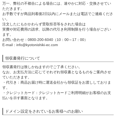
万一、弊社の不都合による場合には、速やかに対応・交換させてい
ただきます。
お手数ですが商品到着後2日以内にメールまたは電話でご連絡くださ
い。
注文したにもかかわらず受取拒否等をされた場合は
実費や対応費用の請求、以降の代引き利用制限を行う場合がござい
ます。
お問い合わせ：0800-200-6040（10：00～17：00）
E-mail：info@kyotonishiki-ec.com
領収書発行について
領収書発行は致しかねますのでご了承ください。
なお、お支払方法に応じてそれぞれ領収書となるものをご案内させ
ていただきます。
・代引き：商品お届け時に運送会社から領収証をお渡ししておりま
す。
・クレジットカード：クレジットカードご利用明細がお客様のお支
払いを示す書面となります。
ドメイン設定をされているお客様へのお願い