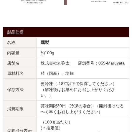
製品仕様
名称
燻製
内容量
約100g
店舗名
株式会社丸弥太 店舗番号：059-Maruyata
原材料名
鰆（国産）、塩麹
要冷凍（-18℃以下で保存してください）
保存方法
（解凍後はお早めにお召し上がりくださ
い。）
賞味期限30日（冷凍の場合）（開封後はなる
消費期限
べく早くお召し上がりください）
（100ｇ当たり）
(＊推定値）
栄養成分表示