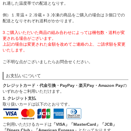
れ適した温度帯での配送となりす。
例）１.常温＋２.冷蔵＋３.冷凍の商品をご購入の場合は３個口での
配送となりそれぞれ送料がかかります。
3.ご購入いただいた商品の組み合わせによっては梱包数・送料が変
更される場合がございます。
上記の場合は変更された金額を改めてご連絡の上、ご請求額を変更
いたします。
ご不明な点がございましたらお問合せください。
お支払いについて
クレジットカード・代金引換・PayPay・楽天Pay・Amazon Pay
の
いずれかをご利用いただけます。
1. クレジット支払
取り扱いカードは以下のとおりです。
ご利用いただけるカードは
「VISA」「MasterCard」「JCB」
「Diners Club」「American Express」
となっております。