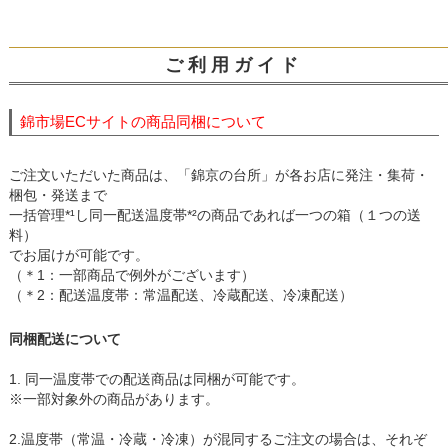
ご 利 用 ガ イ ド
錦市場ECサイトの商品同梱について
ご注文いただいた商品は、「錦京の台所」が各お店に発注・集荷・
梱包・発送まで
一括管理*¹し同一配送温度帯*²の商品であれば一つの箱（１つの送
料）
でお届けが可能です。
（＊1：一部商品で例外がございます）
（＊2：配送温度帯：常温配送、冷蔵配送、冷凍配送）
同梱配送について
1. 同一温度帯での配送商品は同梱が可能です。
※一部対象外の商品があります。
2.温度帯（常温・冷蔵・冷凍）が混同するご注文の場合は、それぞ