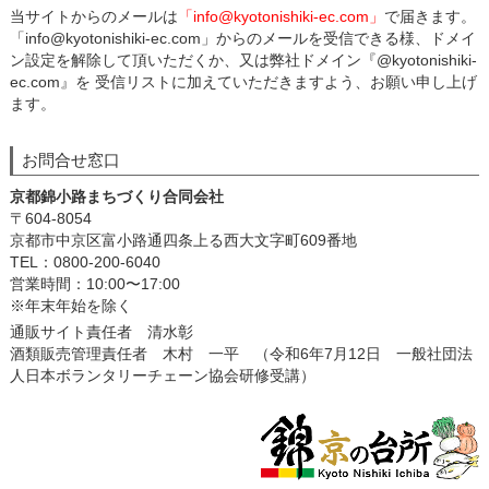
当サイトからのメールは
「info@kyotonishiki-ec.com」
で届きます。
「info@kyotonishiki-ec.com」からのメールを受信できる様、ドメイ
ン設定を解除して頂いただくか、又は弊社ドメイン『@kyotonishiki-
ec.com』を 受信リストに加えていただきますよう、お願い申し上げ
ます。
お問合せ窓口
京都錦小路まちづくり合同会社
〒604-8054
京都市中京区富小路通四条上る西大文字町609番地
TEL：0800-200-6040
営業時間：10:00〜17:00
※年末年始を除く
通販サイト責任者 清水彰
酒類販売管理責任者 木村 一平 （令和6年7月12日 一般社団法
人日本ボランタリーチェーン協会研修受講）