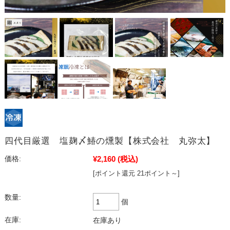
四代目厳選 塩麹〆鰆の燻製【株式会社 丸弥太】
¥2,160
(税込)
価格:
[ポイント還元 21ポイント～]
数量:
個
在庫:
在庫あり