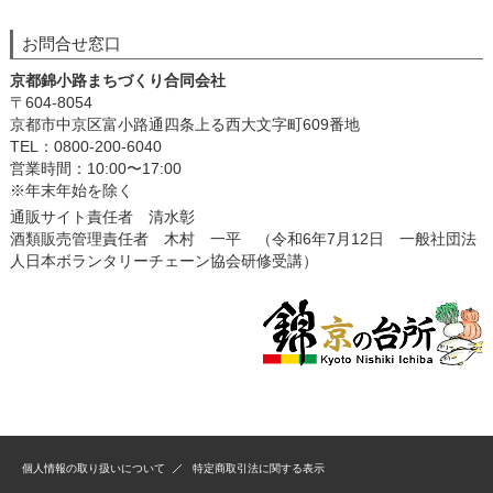
お問合せ窓口
京都錦小路まちづくり合同会社
〒604-8054
京都市中京区富小路通四条上る西大文字町609番地
TEL：0800-200-6040
営業時間：10:00〜17:00
※年末年始を除く
通販サイト責任者 清水彰
酒類販売管理責任者 木村 一平 （令和6年7月12日 一般社団法
人日本ボランタリーチェーン協会研修受講）
個人情報の取り扱いについて
特定商取引法に関する表示