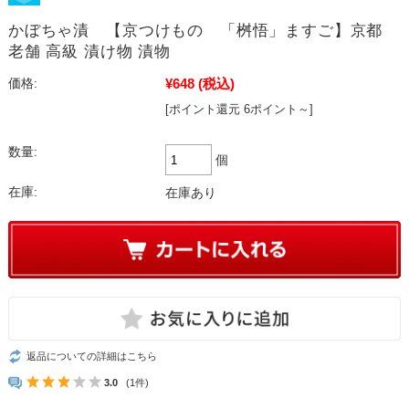
かぼちゃ漬 【京つけもの 「桝悟」ますご】京都
老舗 高級 漬け物 漬物
¥648
(税込)
価格:
[ポイント還元 6ポイント～]
数量:
個
在庫:
在庫あり
返品についての詳細はこちら
3.0
(1件)