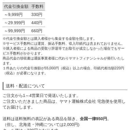
代金引換金額
手数料
～9,999円
330円
～29.999円
440円
～99,999円
660円
※代金引換金額とは購入者様から集金する金額を指します。
※サービス手数料には運賃、振込手数料、収入印紙代は含まれておりません。
※購入者様による商品の受取り辞退等でお取引が成立しなかった場合でもサー
ビス手数料がかかります。
商品代金の領収書は通販事業者様に代わりヤマトフィナンシャルが発行いたし
ます。
１件あたりの代金引換額が55,000円（税込）以上の場合、印紙代相当額220円
（税込）が必要になります。
送料・配送について
ご注文から1～4営業日で発送いたします。
ご注文いただきました商品は、ヤマト運輸株式会社 宅急便を使用し
てお届けします。
送料は送料無料の表記がある商品を除き、
全国一律950円
。
（但し、北海道・沖縄については2,000円)