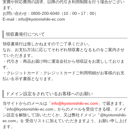
実費や対応費用の請求、以降の代引き利用制限を行う場合がござい
ます。
お問い合わせ：0800-200-6040（10：00～17：00）
E-mail：info@kyotonishiki-ec.com
領収書発行について
領収書発行は致しかねますのでご了承ください。
なお、お支払方法に応じてそれぞれ領収書となるものをご案内させ
ていただきます。
・代引き：商品お届け時に運送会社から領収証をお渡ししておりま
す。
・クレジットカード：クレジットカードご利用明細がお客様のお支
払いを示す書面となります。
ドメイン設定をされているお客様へのお願い
当サイトからのメールは
「info@kyotonishiki-ec.com」
で届きます。
「info@kyotonishiki-ec.com」からのメールを受信できる様、ドメイ
ン設定を解除して頂いただくか、又は弊社ドメイン『@kyotonishiki-
ec.com』を 受信リストに加えていただきますよう、お願い申し上げ
ます。