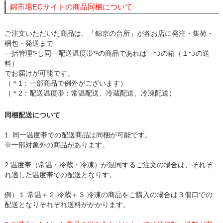
錦市場ECサイトの商品同梱について
ご注文いただいた商品は、「錦京の台所」が各お店に発注・集荷・
梱包・発送まで
一括管理*¹し同一配送温度帯*²の商品であれば一つの箱（１つの送
料）
でお届けが可能です。
（＊1：一部商品で例外がございます）
（＊2：配送温度帯：常温配送、冷蔵配送、冷凍配送）
同梱配送について
1. 同一温度帯での配送商品は同梱が可能です。
※一部対象外の商品があります。
2.温度帯（常温・冷蔵・冷凍）が混同するご注文の場合は、それぞ
れ適した温度帯での配送となりす。
例）１.常温＋２.冷蔵＋３.冷凍の商品をご購入の場合は３個口での
配送となりそれぞれ送料がかかります。