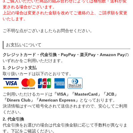
3.ご購入いただいた商品の組み合わせによっては梱包数・送料が変
更される場合がございます。
上記の場合は変更された金額を改めてご連絡の上、ご請求額を変更
いたします。
ご不明な点がございましたらお問合せください。
お支払いについて
クレジットカード・代金引換・PayPay・楽天Pay・Amazon Pay
の
いずれかをご利用いただけます。
1. クレジット支払
取り扱いカードは以下のとおりです。
ご利用いただけるカードは
「VISA」「MasterCard」「JCB」
「Diners Club」「American Express」
となっております。
決済情報はすべて暗号化されて送信されますので、安心してご利用
ください。
2. 代金引換
代金引換をお選びの場合は代金引換金額に応じて手数料が異なりま
す。下記をご確認ください。