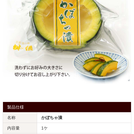
製品仕様
名称
かぼちゃ漬
内容量
1ケ