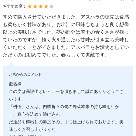
おすすめ度：
初めて購入させていただきました。アスパラの穂先は食感
も柔らかく甘味があり、お出汁の風味もちょうど良く想像
以上の美味しさでした。茎の部分は若干の青くささが残っ
ていたのですが、軽く火を通したら甘味が引き立ち美味し
くいただくことができました。アスパラをお漬物としてい
ただくのは初めてでした。春らしくて素敵です。
お店からのコメント
匿名様
この度は高評価とレビューを頂きまして誠にありがとうござ
います。
「桝悟」さんは、四季折々の旬の野菜本来の持ち味を生か
し、真心を込めて漬け込ん
だ逸品を樽出しの鮮度そのままに仕上げられております。美
味しくお召し上がりくだ