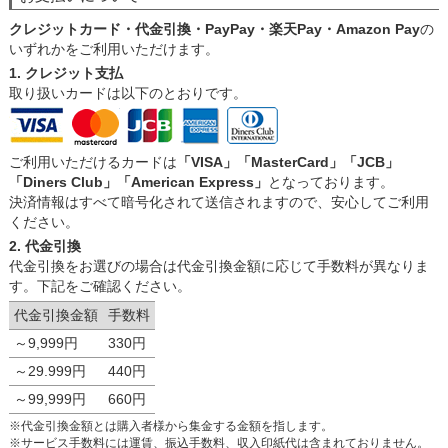
クレジットカード・代金引換・PayPay・楽天Pay・Amazon Pay
の
いずれかをご利用いただけます。
1. クレジット支払
取り扱いカードは以下のとおりです。
ご利用いただけるカードは
「VISA」「MasterCard」「JCB」
「Diners Club」「American Express」
となっております。
決済情報はすべて暗号化されて送信されますので、安心してご利用
ください。
2. 代金引換
代金引換をお選びの場合は代金引換金額に応じて手数料が異なりま
す。下記をご確認ください。
代金引換金額
手数料
～9,999円
330円
～29.999円
440円
～99,999円
660円
※代金引換金額とは購入者様から集金する金額を指します。
※サービス手数料には運賃、振込手数料、収入印紙代は含まれておりません。