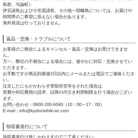
島群、与論町）
伊豆諸島および小笠原諸島、その他一部離島については、お届けや
時間帯のご希望に添えない場合があります。
海外発送は行っておりません。
返品・交換・トラブルについて
お客様のご都合によるキャンセル・返品・交換はお受けできませ
ん。
万一、弊社の不都合による場合には、速やかに対応・交換させてい
ただきます。
お手数ですが商品到着後2日以内にメールまたは電話でご連絡くださ
い。
注文したにもかかわらず受取拒否等をされた場合は
実費や対応費用の請求、以降の代引き利用制限を行う場合がござい
ます。
お問い合わせ：0800-200-6040（10：00～17：00）
E-mail：info@kyotonishiki-ec.com
領収書発行について
領収書発行は致しかねますのでご了承ください。