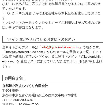
なお、お支払方法に応じてそれぞれ領収書となるものをご案内させ
ていただきます。
・代引き：商品お届け時に運送会社から領収証をお渡ししておりま
す。
・クレジットカード：クレジットカードご利用明細がお客様のお支
払いを示す書面となります。
ドメイン設定をされているお客様へのお願い
当サイトからのメールは
「info@kyotonishiki-ec.com」
で届きます。
「info@kyotonishiki-ec.com」からのメールを受信できる様、ドメイ
ン設定を解除して頂いただくか、又は弊社ドメイン『@kyotonishiki-
ec.com』を 受信リストに加えていただきますよう、お願い申し上げ
ます。
お問合せ窓口
京都錦小路まちづくり合同会社
〒604-8054
京都市中京区富小路通四条上る西大文字町609番地
TEL：0800-200-6040
営業時間：10:00〜17:00