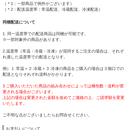
（＊1：一部商品で例外がございます）
（＊2：配送温度帯：常温配送、冷蔵配送、冷凍配送）
同梱配送について
1. 同一温度帯での配送商品は同梱が可能です。
※一部対象外の商品があります。
2.温度帯（常温・冷蔵・冷凍）が混同するご注文の場合は、それぞ
れ適した温度帯での配送となりす。
例）１.常温＋２.冷蔵＋３.冷凍の商品をご購入の場合は３個口での
配送となりそれぞれ送料がかかります。
3.ご購入いただいた商品の組み合わせによっては梱包数・送料が変
更される場合がございます。
上記の場合は変更された金額を改めてご連絡の上、ご請求額を変更
いたします。
ご不明な点がございましたらお問合せください。
お支払いについて