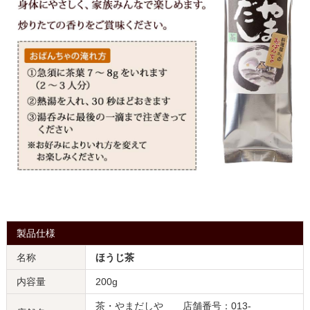
製品仕様
名称
ほうじ茶
内容量
200g
茶・やまだしや 店舗番号：013-