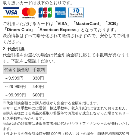
取り扱いカードは以下のとおりです。
ご利用いただけるカードは
「VISA」「MasterCard」「JCB」
「Diners Club」「American Express」
となっております。
決済情報はすべて暗号化されて送信されますので、安心してご利用
ください。
2. 代金引換
代金引換をお選びの場合は代金引換金額に応じて手数料が異なりま
す。下記をご確認ください。
代金引換金額
手数料
～9,999円
330円
～29.999円
440円
～99,999円
660円
※代金引換金額とは購入者様から集金する金額を指します。
※サービス手数料には運賃、振込手数料、収入印紙代は含まれておりません。
※購入者様による商品の受取り辞退等でお取引が成立しなかった場合でもサー
ビス手数料がかかります。
商品代金の領収書は通販事業者様に代わりヤマトフィナンシャルが発行いたし
ます。
１件あたりの代金引換額が55,000円（税込）以上の場合、印紙代相当額220円