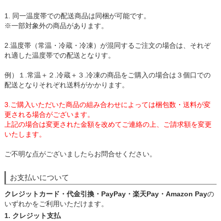
1. 同一温度帯での配送商品は同梱が可能です。
※一部対象外の商品があります。
2.温度帯（常温・冷蔵・冷凍）が混同するご注文の場合は、それぞ
れ適した温度帯での配送となりす。
例）１.常温＋２.冷蔵＋３.冷凍の商品をご購入の場合は３個口での
配送となりそれぞれ送料がかかります。
3.ご購入いただいた商品の組み合わせによっては梱包数・送料が変
更される場合がございます。
上記の場合は変更された金額を改めてご連絡の上、ご請求額を変更
いたします。
ご不明な点がございましたらお問合せください。
お支払いについて
クレジットカード・代金引換・PayPay・楽天Pay・Amazon Pay
の
いずれかをご利用いただけます。
1. クレジット支払