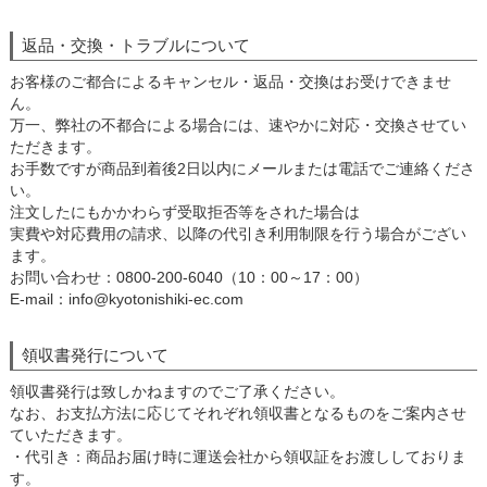
返品・交換・トラブルについて
お客様のご都合によるキャンセル・返品・交換はお受けできませ
ん。
万一、弊社の不都合による場合には、速やかに対応・交換させてい
ただきます。
お手数ですが商品到着後2日以内にメールまたは電話でご連絡くださ
い。
注文したにもかかわらず受取拒否等をされた場合は
実費や対応費用の請求、以降の代引き利用制限を行う場合がござい
ます。
お問い合わせ：0800-200-6040（10：00～17：00）
E-mail：info@kyotonishiki-ec.com
領収書発行について
領収書発行は致しかねますのでご了承ください。
なお、お支払方法に応じてそれぞれ領収書となるものをご案内させ
ていただきます。
・代引き：商品お届け時に運送会社から領収証をお渡ししておりま
す。